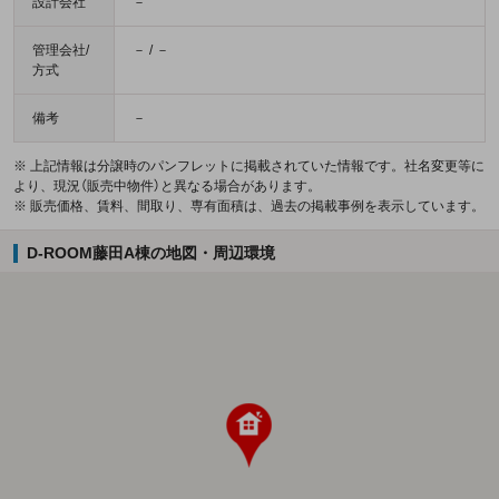
設計会社
－
管理会社/
－ / －
方式
備考
－
※ 上記情報は分譲時のパンフレットに掲載されていた情報です。社名変更等に
より、現況（販売中物件）と異なる場合があります。
※ 販売価格、賃料、間取り、専有面積は、過去の掲載事例を表示しています。
D-ROOM藤田A棟の地図・周辺環境