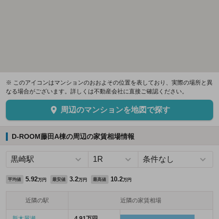
※ このアイコンはマンションのおおよその位置を表しており、実際の場所と異
なる場合がございます。詳しくは不動産会社に直接ご確認ください。
周辺のマンションを地図で探す
D-ROOM藤田A棟の周辺の家賃相場情報
5.92
3.2
10.2
平均値
最安値
最高値
万円
万円
万円
近隣の駅
近隣の家賃相場
新木屋瀬
4.91万円