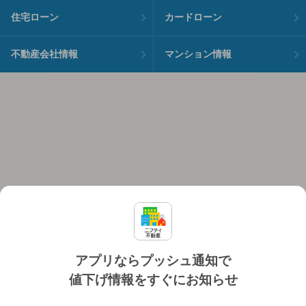
住宅ローン
カードローン
不動産会社情報
マンション情報
アプリならプッシュ通知で
値下げ情報をすぐにお知らせ
対応機種
個人情報保護ポリシー
利用規約
運営会社