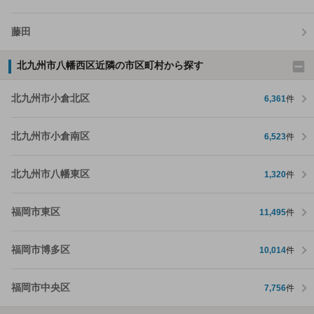
藤田
北九州市八幡西区近隣の市区町村から探す
北九州市小倉北区
6,361
件
北九州市小倉南区
6,523
件
北九州市八幡東区
1,320
件
福岡市東区
11,495
件
福岡市博多区
10,014
件
福岡市中央区
7,756
件