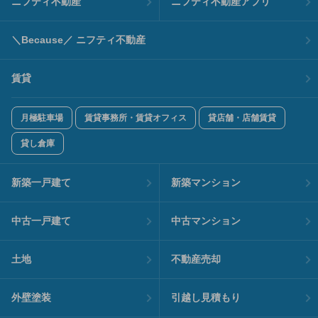
ニフティ不動産
ニフティ不動産アプリ
＼Because／ ニフティ不動産
賃貸
月極駐車場
賃貸事務所・賃貸オフィス
貸店舗・店舗賃貸
貸し倉庫
新築一戸建て
新築マンション
中古一戸建て
中古マンション
土地
不動産売却
外壁塗装
引越し見積もり