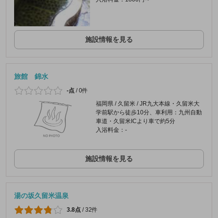
施設情報を見る
旅館 錦水
-点
/
0件
福岡県 / 久留米 / JR九大本線・久留米大
学前駅から徒歩10分、車利用：九州自動
車道・久留米ICより車で約5分
入浴料金：-
施設情報を見る
湯の坂久留米温泉
3.8点
/
32件