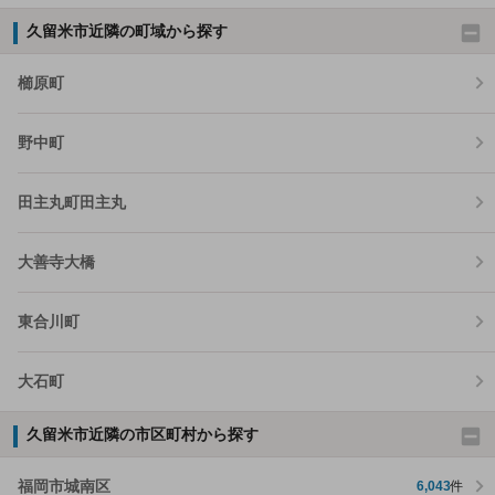
久留米市近隣の町域から探す
櫛原町
野中町
田主丸町田主丸
大善寺大橋
東合川町
大石町
久留米市近隣の市区町村から探す
福岡市城南区
6,043
件