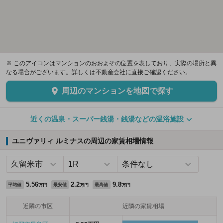
※ このアイコンはマンションのおおよその位置を表しており、実際の場所と異
なる場合がございます。詳しくは不動産会社に直接ご確認ください。
周辺のマンションを地図で探す
近くの温泉・スーパー銭湯・銭湯などの温浴施設
ユニヴァリィ ルミナスの周辺の家賃相場情報
5.56
2.2
9.8
平均値
最安値
最高値
万円
万円
万円
近隣の市区
近隣の家賃相場