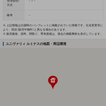
管理会社/
－ / －
方式
備考
－
※ 上記情報は分譲時のパンフレットに掲載されていた情報です。社名変更等に
より、現況（販売中物件）と異なる場合があります。
※ 販売価格、賃料、間取り、専有面積は、過去の掲載事例を表示しています。
ユニヴァリィ ルミナスの地図・周辺環境