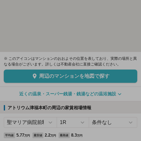
※ このアイコンはマンションのおおよその位置を表しており、実際の場所と異
なる場合がございます。詳しくは不動産会社に直接ご確認ください。
周辺のマンションを地図で探す
近くの温泉・スーパー銭湯・銭湯などの温浴施設
アトリウム津福本町の周辺の家賃相場情報
5.77
2.2
8.3
平均値
最安値
最高値
万円
万円
万円