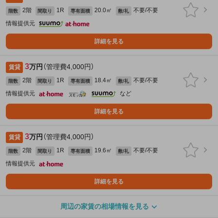
2階
1R
20.0㎡
不要/不要
階数
間取り
専有面積
敷/礼
情報提供元
詳細を見る
3
万円
（管理費4,000円）
賃貸
2階
1R
18.4㎡
不要/不要
階数
間取り
専有面積
敷/礼
情報提供元
など
詳細を見る
3
万円
（管理費4,000円）
賃貸
2階
1R
19.6㎡
不要/不要
階数
間取り
専有面積
敷/礼
情報提供元
詳細を見る
周辺の家賃の相場情報を見る