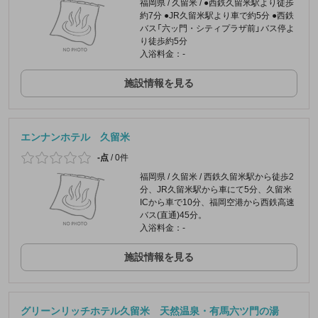
福岡県 / 久留米 / ●西鉄久留米駅より徒歩
約7分 ●JR久留米駅より車で約5分 ●西鉄
バス「六ッ門・シティプラザ前」バス停よ
り徒歩約5分
入浴料金：-
施設情報を見る
エンナンホテル 久留米
-点
/
0件
福岡県 / 久留米 / 西鉄久留米駅から徒歩2
分、JR久留米駅から車にて5分、久留米
ICから車で10分、福岡空港から西鉄高速
バス(直通)45分。
入浴料金：-
施設情報を見る
グリーンリッチホテル久留米 天然温泉・有馬六ツ門の湯