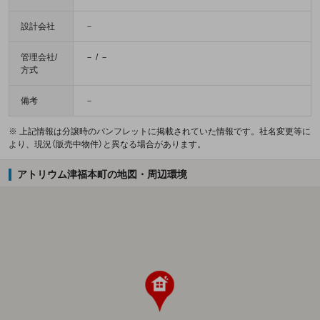
設計会社
－
管理会社/
－ / －
方式
備考
－
※ 上記情報は分譲時のパンフレットに掲載されていた情報です。社名変更等に
より、現況（販売中物件）と異なる場合があります。
アトリウム津福本町の地図・周辺環境