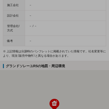
施工会社
－
設計会社
－
管理会社/
－ / －
方式
備考
－
※ 上記情報は分譲時のパンフレットに掲載されていた情報です。社名変更等に
より、現況（販売中物件）と異なる場合があります。
グランドソレーユRSの地図・周辺環境