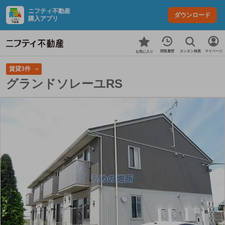
ニフティ不動産
ダウンロード
購入アプリ
カンタン検索
閲覧履歴
マイページ
お気に入り
賃貸3件
グランドソレーユRS