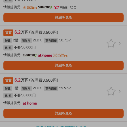
情報提供元
など
詳細を見る
6.2
万円
（管理費3,500円）
賃貸
2階
2LDK
50.71㎡
階数
間取り
専有面積
不要/50,000円
敷/礼
情報提供元
詳細を見る
6.2
万円
（管理費3,500円）
賃貸
1階
2LDK
59.57㎡
階数
間取り
専有面積
不要/50,000円
敷/礼
情報提供元
詳細を見る