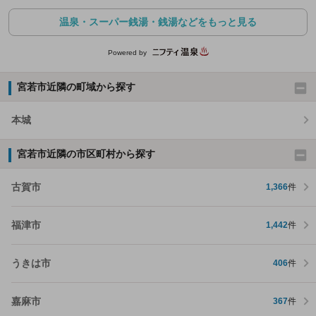
温泉・スーパー銭湯・銭湯などをもっと見る
Powered by
宮若市近隣の町域から探す
本城
宮若市近隣の市区町村から探す
古賀市
1,366
件
福津市
1,442
件
うきは市
406
件
嘉麻市
367
件