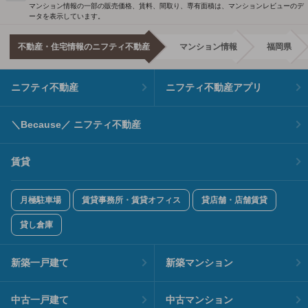
マンション情報の一部の販売価格、賃料、間取り、専有面積は、マンションレビューのデ
ータを表示しています。
不動産・住宅情報のニフティ不動産
マンション情報
福岡県
ニフティ不動産
ニフティ不動産アプリ
＼Because／ ニフティ不動産
賃貸
月極駐車場
賃貸事務所・賃貸オフィス
貸店舗・店舗賃貸
貸し倉庫
新築一戸建て
新築マンション
中古一戸建て
中古マンション