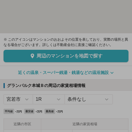
※ このアイコンはマンションのおおよその位置を表しており、実際の場所と異
なる場合がございます。詳しくは不動産会社に直接ご確認ください。
周辺のマンションを地図で探す
近くの温泉・スーパー銭湯・銭湯などの温浴施設
グランパルク本城Ｂの周辺の家賃相場情報
-
-
-
平均値
最安値
最高値
万円
万円
万円
近隣の市区
近隣の家賃相場