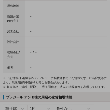
用途地域
－
新築分譲
－
時の売主
施工会社
－
設計会社
－
管理会社/
－ / －
方式
備考
－
※ 上記情報は分譲時のパンフレットに掲載されていた情報です。社名変更等に
より、現況（販売中物件）と異なる場合があります。
※ 販売価格、賃料、間取り、専有面積は、過去の掲載事例を表示しています。
プレジール アン B棟の周辺の家賃相場情報