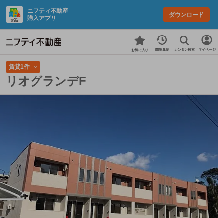
ニフティ不動産
ダウンロード
購入アプリ
カンタン検索
閲覧履歴
マイページ
お気に入り
賃貸1件
リオグランデF