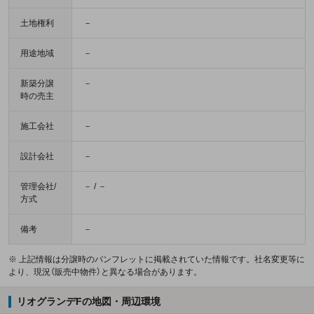
土地権利
－
用途地域
－
新築分譲
－
時の売主
施工会社
－
設計会社
－
管理会社/
－ / －
方式
備考
－
※ 上記情報は分譲時のパンフレットに掲載されていた情報です。社名変更等に
より、現況（販売中物件）と異なる場合があります。
リオグランデFの地図・周辺環境