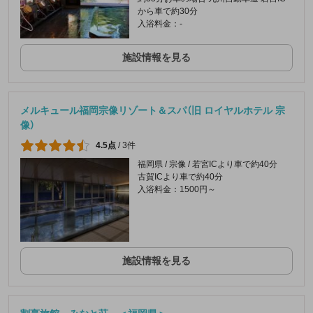
から車で約30分
入浴料金：-
施設情報を見る
メルキュール福岡宗像リゾート＆スパ（旧 ロイヤルホテル 宗
像）
4.5点
/
3件
福岡県 / 宗像 / 若宮ICより車で約40分
古賀ICより車で約40分
入浴料金：1500円～
施設情報を見る