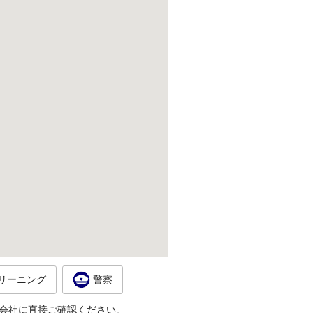
リーニング
警察
会社に直接ご確認ください。