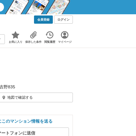
会員登録
ログイン
お気に入り
保存した条件
閲覧履歴
マイページ
吉野835
地図で確認する
にこのマンション情報を送る
マートフォンに送信