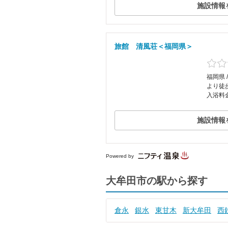
施設情報
旅館 清風荘＜福岡県＞
福岡県 
より徒
入浴料
施設情報
Powered by
大牟田市の駅から探す
倉永
銀水
東甘木
新大牟田
西