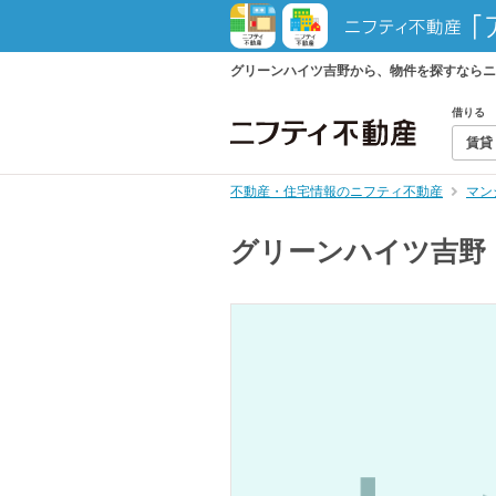
グリーンハイツ吉野から、物件を探すならニ
借りる
賃貸
不動産・住宅情報のニフティ不動産
マン
グリーンハイツ吉野