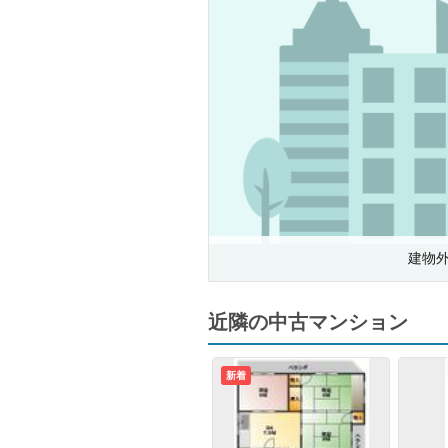
建物
近隣の中古マンション
新着