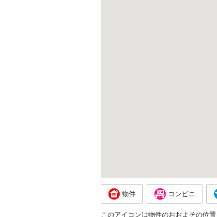
物件
コンビニ
このアイコンは物件のおおよその位置