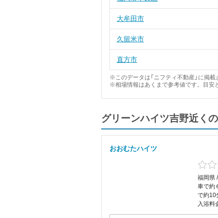
大牟田市
久留米市
直方市
※このデータは「ニフティ不動産」に掲載さ
※相場情報はあくまで参考値です。目安
グリーンハイツ吉野近くの
おおむたハイツ
福岡県 
車で約
で約10
入浴料