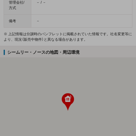
管理会社/
－ / －
方式
備考
－
※ 上記情報は分譲時のパンフレットに掲載されていた情報です。社名変更等に
より、現況（販売中物件）と異なる場合があります。
シームリー・ノースの地図・周辺環境