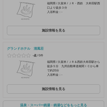
福岡県 / 久留米 / ＪＲ・西鉄 大牟田駅西
口より徒歩３分
入浴料金：-
施設情報を見る
グランドホテル 清風荘
-点
/
0件
福岡県 / 久留米 / ＪＲ＆西鉄大牟田駅から
徒歩５分 九州自動車道南関ＩＣから車
で約20分
入浴料金：-
施設情報を見る
温泉・スーパー銭湯・銭湯などをもっと見る