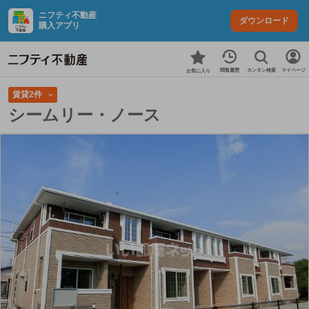
ニフティ不動産
ダウンロード
購入アプリ
カンタン検索
閲覧履歴
マイページ
お気に入り
賃貸2件
シームリー・ノース