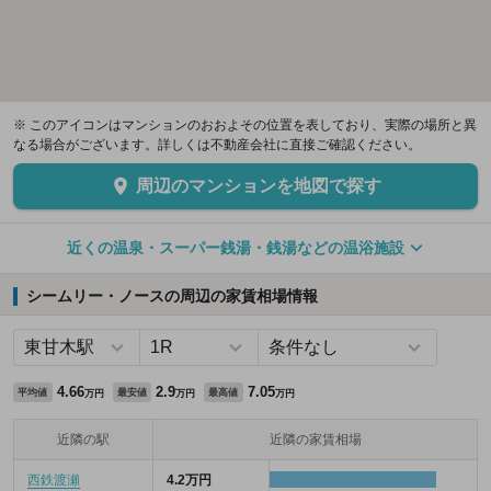
※ このアイコンはマンションのおおよその位置を表しており、実際の場所と異
なる場合がございます。詳しくは不動産会社に直接ご確認ください。
周辺のマンションを地図で探す
近くの温泉・スーパー銭湯・銭湯などの温浴施設
シームリー・ノースの周辺の家賃相場情報
4.66
2.9
7.05
平均値
最安値
最高値
万円
万円
万円
近隣の駅
近隣の家賃相場
西鉄渡瀬
4.2万円