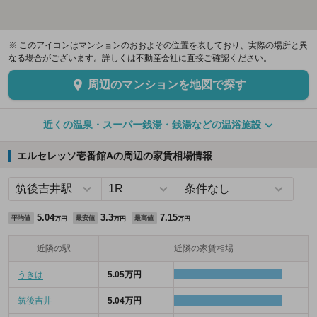
※ このアイコンはマンションのおおよその位置を表しており、実際の場所と異
なる場合がございます。詳しくは不動産会社に直接ご確認ください。
周辺のマンションを地図で探す
近くの温泉・スーパー銭湯・銭湯などの温浴施設
エルセレッソ壱番館Aの周辺の家賃相場情報
5.04
3.3
7.15
平均値
最安値
最高値
万円
万円
万円
近隣の駅
近隣の家賃相場
うきは
5.05万円
筑後吉井
5.04万円