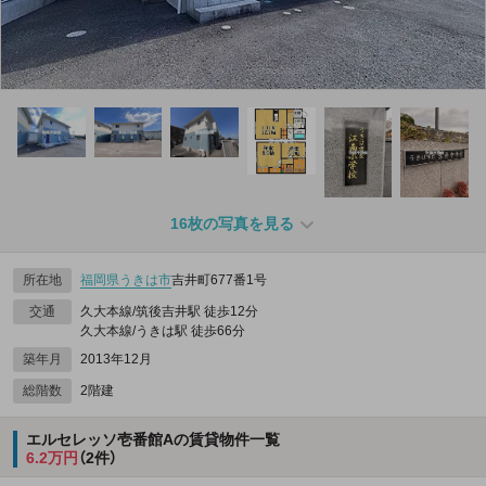
16枚の写真を見る
所在地
福岡県
うきは市
吉井町677番1号
交通
久大本線/筑後吉井駅 徒歩12分
久大本線/うきは駅 徒歩66分
築年月
2013年12月
総階数
2階建
エルセレッソ壱番館Aの賃貸物件一覧
6.2万円
（2件）