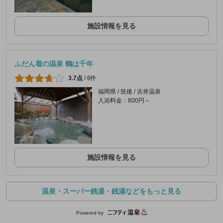
施設情報を見る
ふだん着の温泉 鶴は千年
3.7点
/
6件
福岡県 / 筑後 / 吉井温泉
入浴料金：800円～
施設情報を見る
温泉・スーパー銭湯・銭湯などをもっと見る
Powered by