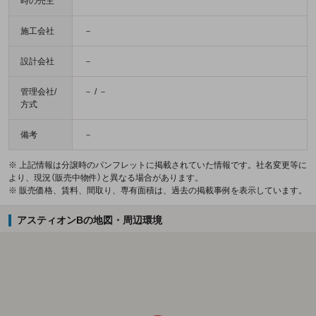
時の売主
施工会社
－
設計会社
－
管理会社/
－ / －
方式
備考
－
※ 上記情報は分譲時のパンフレットに掲載されていた情報です。社名変更等に
より、現況（販売中物件）と異なる場合があります。
※ 販売価格、賃料、間取り、専有面積は、過去の掲載事例を表示しています。
アスティオンBの地図・周辺環境