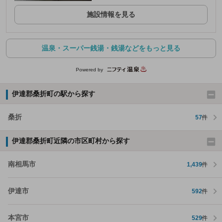
施設情報を見る
温泉・スーパー銭湯・銭湯などをもっと見る
Powered by
伊達郡桑折町の駅から探す
桑折
57
件
伊達郡桑折町近隣の市区町村から探す
南相馬市
1,439
件
伊達市
592
件
本宮市
529
件