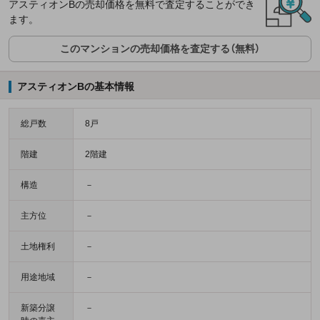
アスティオンBの売却価格を無料で査定することができ
ます。
このマンションの売却価格を査定する（無料）
アスティオンBの基本情報
総戸数
8戸
階建
2階建
構造
－
主方位
－
土地権利
－
用途地域
－
新築分譲
－