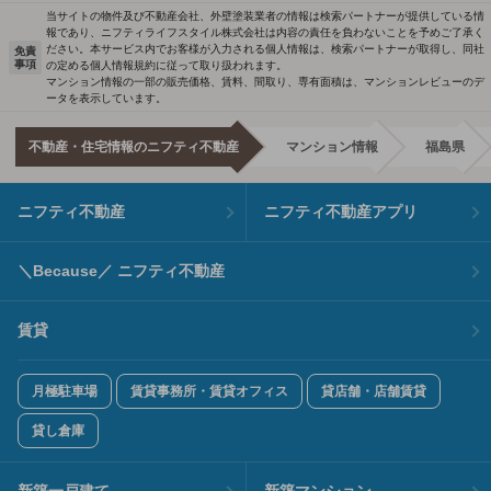
当サイトの物件及び不動産会社、外壁塗装業者の情報は検索パートナーが提供している情
報であり、ニフティライフスタイル株式会社は内容の責任を負わないことを予めご了承く
ださい。本サービス内でお客様が入力される個人情報は、検索パートナーが取得し、同社
免責
事項
の定める個人情報規約に従って取り扱われます。
マンション情報の一部の販売価格、賃料、間取り、専有面積は、マンションレビューのデ
ータを表示しています。
不動産・住宅情報のニフティ不動産
マンション情報
福島県
ニフティ不動産
ニフティ不動産アプリ
＼Because／ ニフティ不動産
賃貸
月極駐車場
賃貸事務所・賃貸オフィス
貸店舗・店舗賃貸
貸し倉庫