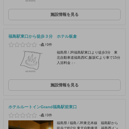
施設情報を見る
福島駅東口から徒歩３分 ホテル板倉
-点
/
0件
福島県 / JR福島駅東口より徒歩3分 東
北自動車道福島西IC,飯坂ICより車で15分
入浴料金：-
施設情報を見る
ホテルルートインGrand福島駅前東口
-点
/
0件
福島県 / 福島 / JR東北本線 福島駅から
徒歩で約2分 東北自動車道 福島西イン