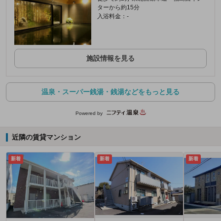
ターから約15分
入浴料金：-
施設情報を見る
温泉・スーパー銭湯・銭湯などをもっと見る
Powered by
近隣の賃貸マンション
新着
新着
新着