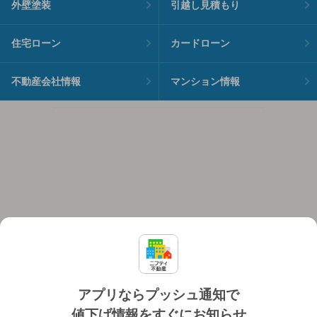
外壁塗装
引越し見積もり
住宅ローン
カードローン
不動産会社情報
マンション情報
アプリならプッシュ通知で
値下げ情報をすぐにお知らせ