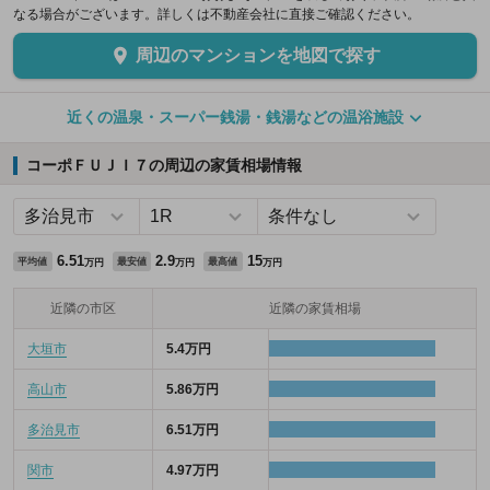
なる場合がございます。詳しくは不動産会社に直接ご確認ください。
周辺のマンションを地図で探す
近くの温泉・スーパー銭湯・銭湯などの温浴施設
コーポＦＵＪＩ７の周辺の家賃相場情報
6.51
2.9
15
平均値
最安値
最高値
万円
万円
万円
近隣の市区
近隣の家賃相場
大垣市
5.4万円
高山市
5.86万円
多治見市
6.51万円
関市
4.97万円