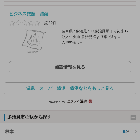
ビジネス旅館 清楽
-点
/
0件
岐阜県 / 多治見 / JR多治見駅より徒歩12
分／中央道 多治見ICより車で3キロ
入浴料金：-
施設情報を見る
温泉・スーパー銭湯・銭湯などをもっと見る
Powered by
多治見市の駅から探す
根本
64
件