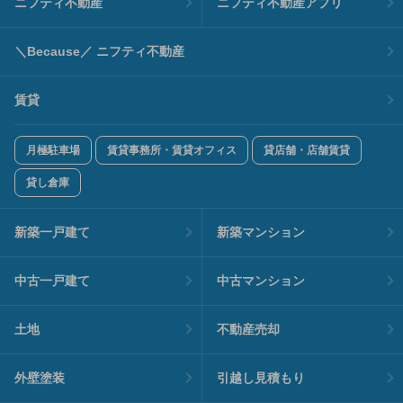
ニフティ不動産
ニフティ不動産アプリ
＼Because／ ニフティ不動産
賃貸
月極駐車場
賃貸事務所・賃貸オフィス
貸店舗・店舗賃貸
貸し倉庫
新築一戸建て
新築マンション
中古一戸建て
中古マンション
土地
不動産売却
外壁塗装
引越し見積もり