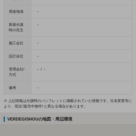
用途地域
－
新築分譲
－
時の売主
施工会社
－
設計会社
－
管理会社/
－ / －
方式
備考
－
※ 上記情報は分譲時のパンフレットに掲載されていた情報です。社名変更等に
より、現況（販売中物件）と異なる場合があります。
VERDEGISHOUの地図・周辺環境