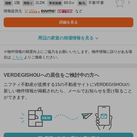
1階
2LDK
60.0㎡
不要/不要
階数
間取り
専有面積
敷/礼
情報提供元
など
詳細を見る
周辺の家賃の相場情報を見る
※物件情報の精度向上にご協力をお願いいたします。物件情報に誤りがある場
合は
こちら
よりご連絡ください。
VERDEGISHOUへの居住をご検討中の方へ
ニフティ不動産が提携する15の不動産サイトにVERDEGISHOUの
新しい物件情報が掲載されたら、メールでお知らせを受け取ること
ができます。