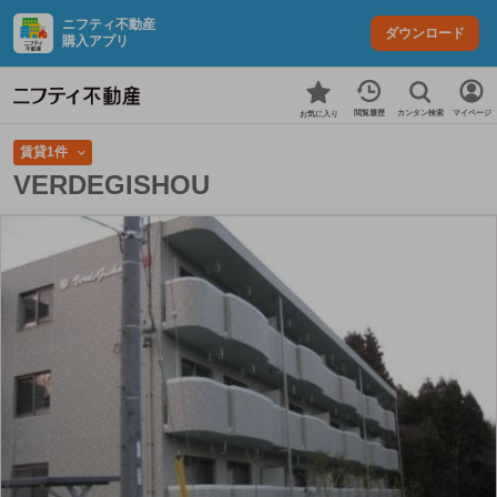
ニフティ不動産
ダウンロード
購入アプリ
カンタン検索
閲覧履歴
マイページ
お気に入り
賃貸1件
VERDEGISHOU