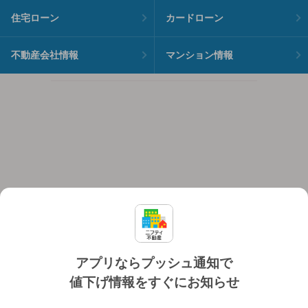
住宅ローン
カードローン
不動産会社情報
マンション情報
アプリならプッシュ通知で
値下げ情報をすぐにお知らせ
対応機種
個人情報保護ポリシー
利用規約
運営会社