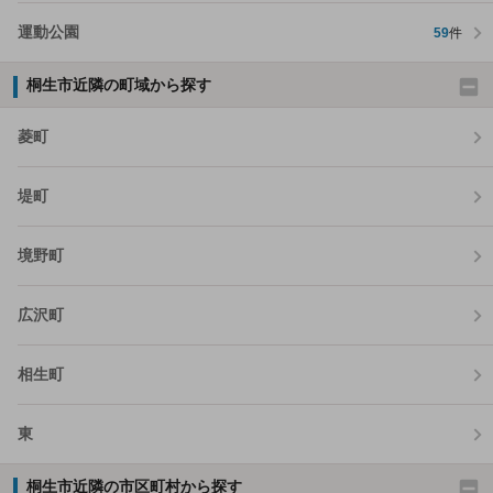
運動公園
59
件
桐生市近隣の町域から探す
菱町
堤町
境野町
広沢町
相生町
東
桐生市近隣の市区町村から探す