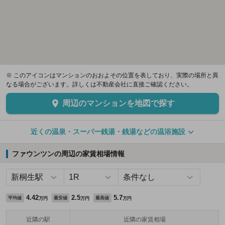
※ このアイコンはマンションのおおよその位置を表しており、実際の場所と異
なる場合がございます。詳しくは不動産会社に直接ご確認ください。
周辺のマンションを地図で探す
近くの温泉・スーパー銭湯・銭湯などの温浴施設
ファウンツンの周辺の家賃相場情報
4.42
2.5
5.7
平均値
最安値
最高値
万円
万円
万円
近隣の駅
近隣の家賃相場