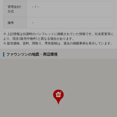
管理会社/
－ / －
方式
備考
－
※ 上記情報は分譲時のパンフレットに掲載されていた情報です。社名変更等に
より、現況（販売中物件）と異なる場合があります。
※ 販売価格、賃料、間取り、専有面積は、過去の掲載事例を表示しています。
ファウンツンの地図・周辺環境