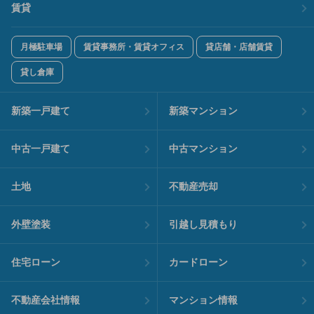
賃貸
月極駐車場
賃貸事務所・賃貸オフィス
貸店舗・店舗賃貸
貸し倉庫
新築一戸建て
新築マンション
中古一戸建て
中古マンション
土地
不動産売却
外壁塗装
引越し見積もり
住宅ローン
カードローン
不動産会社情報
マンション情報