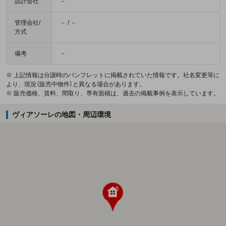
設計会社
－
管理会社/
－ / －
方式
備考
－
※ 上記情報は分譲時のパンフレットに掲載されていた情報です。社名変更等に
より、現況（販売中物件）と異なる場合があります。
※ 販売価格、賃料、間取り、専有面積は、過去の掲載事例を表示しています。
ヴィアソーレの地図・周辺環境