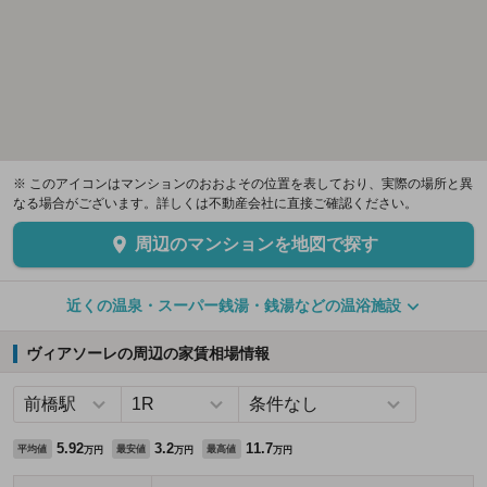
※ このアイコンはマンションのおおよその位置を表しており、実際の場所と異
なる場合がございます。詳しくは不動産会社に直接ご確認ください。
周辺のマンションを地図で探す
近くの温泉・スーパー銭湯・銭湯などの温浴施設
ヴィアソーレの周辺の家賃相場情報
5.92
3.2
11.7
平均値
最安値
最高値
万円
万円
万円