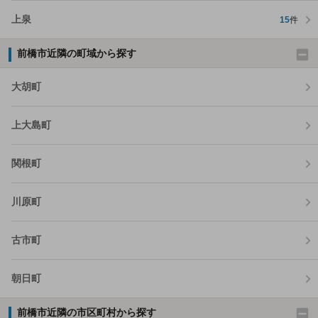
上泉
15
件
前橋市近隣の町域から探す
大胡町
上大島町
関根町
川原町
古市町
朝日町
前橋市近隣の市区町村から探す