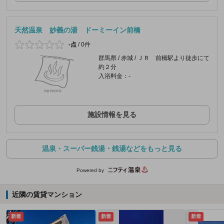
天然温泉 妙義の湯 ドーミーイン前橋
-点
/
0件
群馬県 / 赤城 / ＪＲ 前橋駅より徒歩にて
約２分
入浴料金：-
施設情報を見る
温泉・スーパー銭湯・銭湯などをもっと見る
Powered by
近隣の賃貸マンション
新着
新着
新着