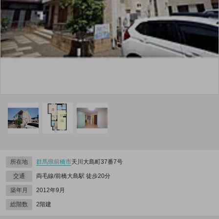
所在地
群馬県
前橋市
天川大島町37番7号
交通
両毛線/前橋大島駅 徒歩20分
築年月
2012年9月
総階数
2階建