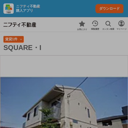
ニフティ不動産
ダウンロード
購入アプリ
カンタン検索
閲覧履歴
マイページ
お気に入り
賃貸1件
SQUARE・I