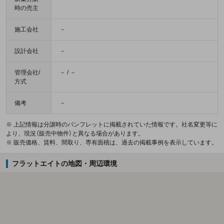
時の売主
施工会社
－
設計会社
－
管理会社/
－ / －
方式
備考
－
※ 上記情報は分譲時のパンフレットに掲載されていた情報です。社名変更等に
より、現況（販売中物件）と異なる場合があります。
※ 販売価格、賃料、間取り、専有面積は、過去の掲載事例を表示しています。
フラットエイトの地図・周辺環境