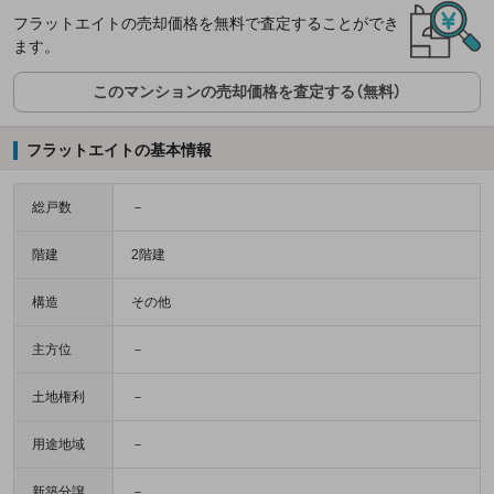
フラットエイトの売却価格を無料で査定することができ
ます。
このマンションの売却価格を査定する（無料）
フラットエイトの基本情報
総戸数
－
階建
2階建
構造
その他
主方位
－
土地権利
－
用途地域
－
新築分譲
－