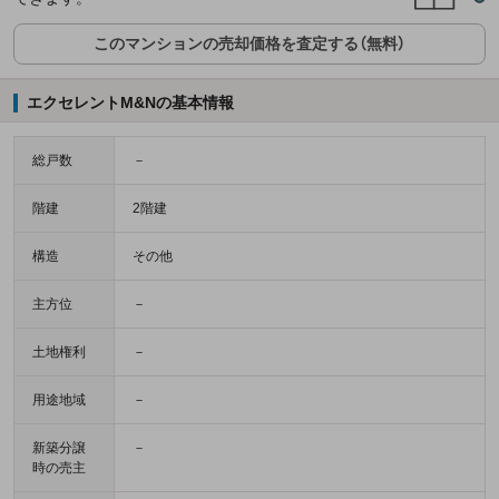
このマンションの売却価格を査定する（無料）
エクセレントM&Nの基本情報
総戸数
－
階建
2階建
構造
その他
主方位
－
土地権利
－
用途地域
－
新築分譲
－
時の売主