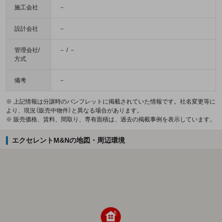
施工会社
－
設計会社
－
管理会社/
－ / －
方式
備考
－
※ 上記情報は分譲時のパンフレットに掲載されていた情報です。社名変更等に
より、現況（販売中物件）と異なる場合があります。
※ 販売価格、賃料、間取り、専有面積は、過去の掲載事例を表示しています。
エクセレントM&Nの地図・周辺環境