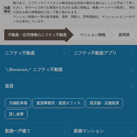
報であり、ニフティライフスタイル株式会社は内容の責任を負わないことを予めご了承く
ださい。本サービス内でお客様が入力される個人情報は、検索パートナーが取得し、同社
免責
事項
の定める個人情報規約に従って取り扱われます。
マンション情報の一部の販売価格、賃料、間取り、専有面積は、マンションレビューのデ
ータを表示しています。
不動産・住宅情報のニフティ不動産
マンション情報
群馬県
ニフティ不動産
ニフティ不動産アプリ
＼Because／ ニフティ不動産
賃貸
月極駐車場
賃貸事務所・賃貸オフィス
貸店舗・店舗賃貸
貸し倉庫
新築一戸建て
新築マンション