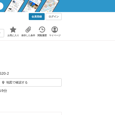
会員登録
ログイン
お気に入り
保存した条件
閲覧履歴
マイページ
20‐2
地図で確認する
歩9分