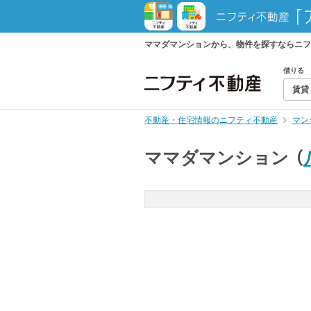
ママダマンションから、物件を探すならニフ
借りる
賃貸
不動産・住宅情報のニフティ不動産
マン
ママダマンション
（