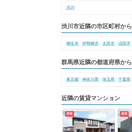
渋川
渋川市近隣の市区町村から
桐生市
伊勢崎市
太田市
沼田市
群馬県近隣の都道府県から
東京都
神奈川県
埼玉県
千葉県
近隣の賃貸マンション
新着
新着