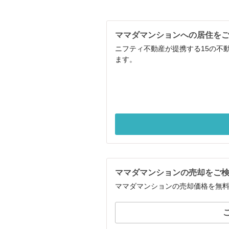
ママダマンションへの居住を
ニフティ不動産が提携する15の不
ます。
ママダマンションの売却をご
ママダマンションの売却価格を無