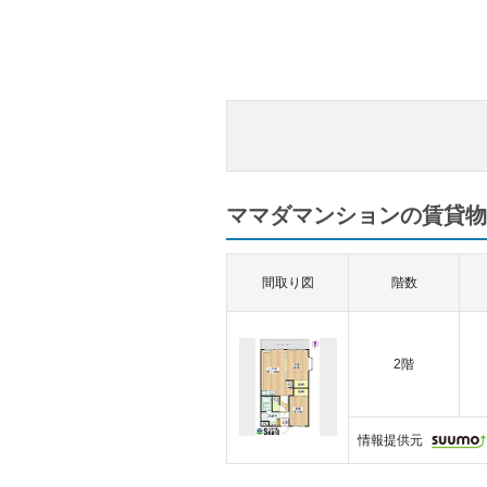
ママダマンションの賃貸物
間取り図
階数
2階
情報提供元