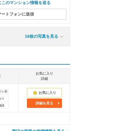
にこのマンション情報を送る
マートフォンに送信
16枚の写真を見る
お気に入り
徴
詳細
イレ別
あり
詳細を見る
相談