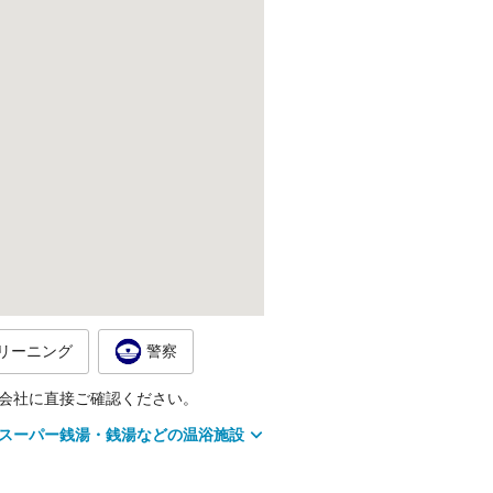
リーニング
警察
会社に直接ご確認ください。
スーパー銭湯・銭湯などの温浴施設