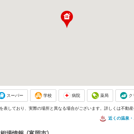
スーパー
学校
病院
薬局
ク
を表しており、実際の場所と異なる場合がございます。詳しくは不動産
近くの温泉・
相場情報
（富岡市）