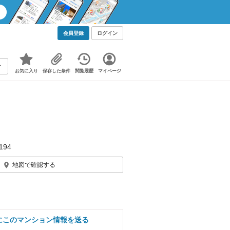
会員登録
ログイン
お気に入り
保存した条件
閲覧履歴
マイページ
94
地図で確認する
にこのマンション情報を送る