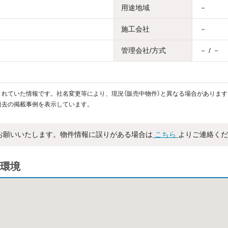
用途地域
－
施工会社
－
管理会社/方式
－ / －
れていた情報です。社名変更等により、現況（販売中物件）と異なる場合があります
過去の掲載事例を表示しています。
お願いいたします。物件情報に誤りがある場合は
こちら
よりご連絡くだ
環境