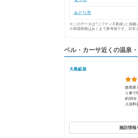
みどり市
※このデータは「ニフティ不動産」に掲載さ
※相場情報はあくまで参考値です。目安
ベル・カーサ近くの温泉・
大島鉱泉
群馬県 
り車で
約30分
入浴料金
施設情報