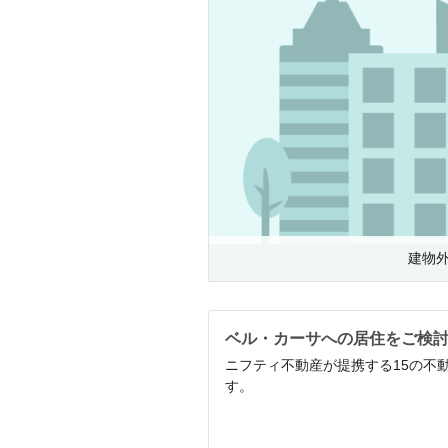
建物
ベル・カーサへの居住をご検
ニフティ不動産が提携する15の不
す。