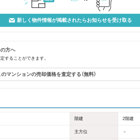
新しく物件情報が掲載されたらお知らせを受け取る
中の方へ
査定することができます。
このマンションの売却価格を査定する（無料）
階建
2階建
主方位
－