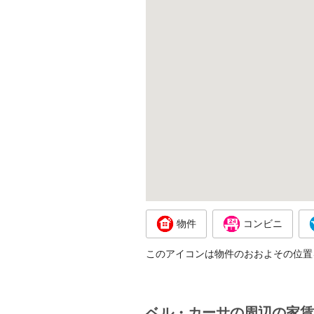
物件
コンビニ
このアイコンは物件のおおよその位置
ベル・カーサの周辺の家賃