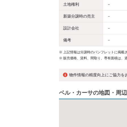
土地権利
－
新築分譲時の売主
－
設計会社
－
備考
－
※
上記情報は分譲時のパンフレットに掲載さ
※
販売価格、賃料、間取り、専有面積は、
物件情報の精度向上にご協力を
ベル・カーサの地図・周辺