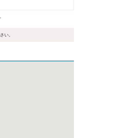
。
さい。