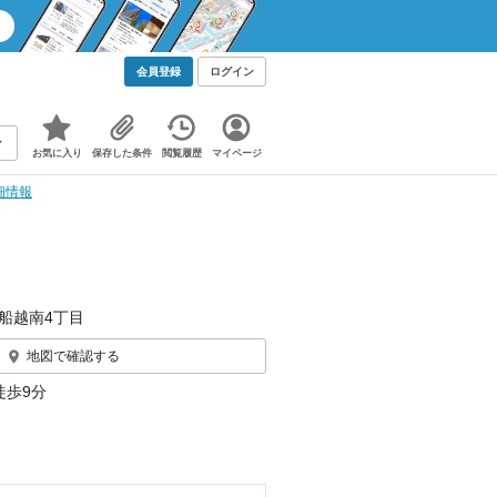
会員登録
ログイン
お気に入り
保存した条件
閲覧履歴
マイページ
細情報
船越南4丁目
地図で確認する
徒歩9分