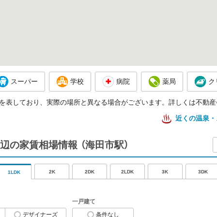
スーパー
学校
病院
薬局
ク
を表しており、実際の場所と異なる場合がございます。詳しくは不動産
近くの温泉・
辺の家賃相場情報
（海田市駅）
2K
2DK
2LDK
3K
3DK
1LDK
一戸建て
デザイナーズ
条件なし