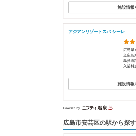
施設情報
アジアンリゾートスパ シーレ
広島県 
道広島
島呉道
入浴料金
施設情報
Powered by
広島市安芸区の駅から探す