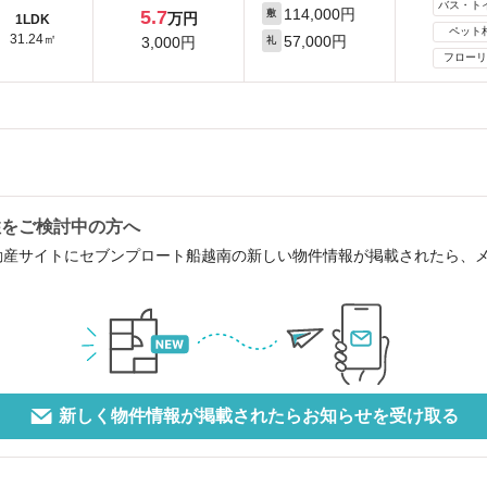
バス・ト
114,000円
5.7
敷
万円
1LDK
ペット
31.24㎡
57,000円
3,000円
礼
フローリ
住をご検討中の方へ
動産サイトにセブンプロート船越南の新しい物件情報が掲載されたら、
新しく物件情報が掲載されたらお知らせを受け取る