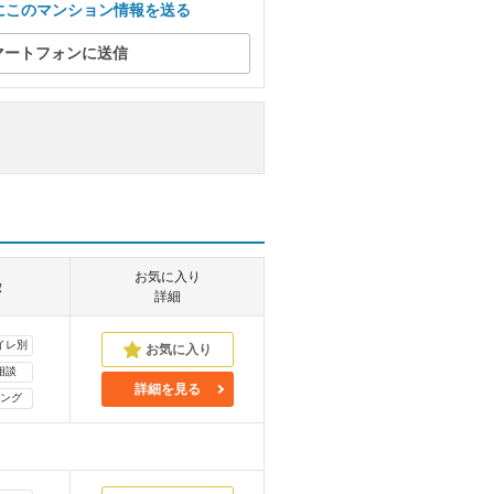
にこのマンション情報を送る
マートフォンに送信
お気に入り
徴
詳細
イレ別
相談
詳細を見る
ング