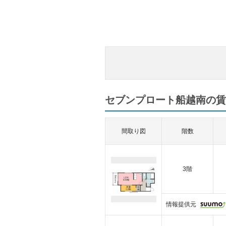
セブンプロート船越南の賃
間取り図
階数
3階
情報提供元