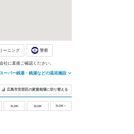
リーニング
警察
会社に直接ご確認ください。
スーパー銭湯・銭湯などの温浴施設
広島市安芸区の家賃相場に切り替える
5LDK～
3LDK
4LDK