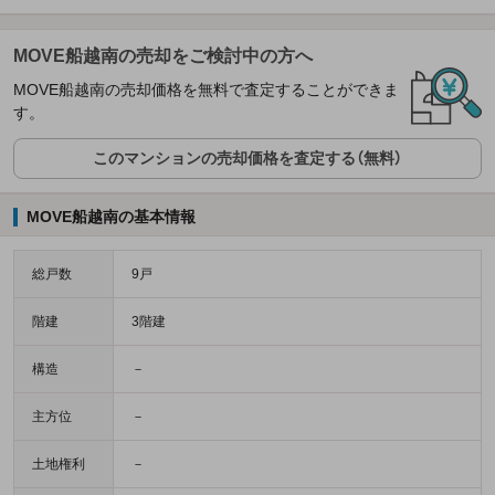
MOVE船越南の売却をご検討中の方へ
MOVE船越南の売却価格を無料で査定することができま
す。
このマンションの売却価格を査定する（無料）
MOVE船越南の基本情報
総戸数
9戸
階建
3階建
構造
－
主方位
－
土地権利
－