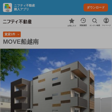
ニフティ不動産
ダウンロード
購入アプリ
カンタン検索
閲覧履歴
マイページ
お気に入り
賃貸1件
MOVE船越南