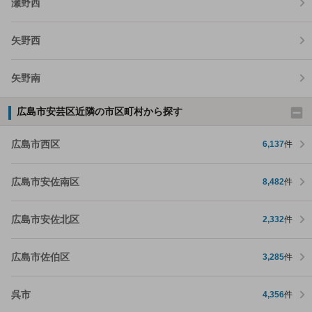
瀬野西
矢野西
矢野南
広島市安芸区近隣の市区町村から探す
広島市西区
6,137
件
広島市安佐南区
8,482
件
広島市安佐北区
2,332
件
広島市佐伯区
3,285
件
呉市
4,356
件