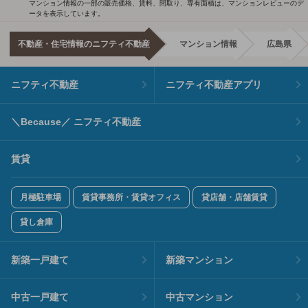
マンション情報の一部の販売価格、賃料、間取り、専有面積は、マンションレビューのデ
ータを表示しています。
不動産・住宅情報のニフティ不動産
マンション情報
広島県
ニフティ不動産
ニフティ不動産アプリ
＼Because／ ニフティ不動産
賃貸
月極駐車場
賃貸事務所・賃貸オフィス
貸店舗・店舗賃貸
貸し倉庫
新築一戸建て
新築マンション
中古一戸建て
中古マンション