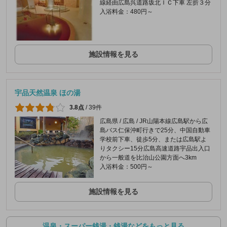
線経由広島呉道路坂北ＩＣ下車 左折３分
入浴料金：480円～
施設情報を見る
宇品天然温泉 ほの湯
3.8点
/
39件
広島県 / 広島 / JR山陽本線広島駅から広
島バス仁保沖町行きで25分、中国自動車
学校前下車、徒歩5分、または広島駅よ
りタクシー15分広島高速道路宇品出入口
から一般道を比治山公園方面へ3km
入浴料金：500円～
施設情報を見る
温泉・スーパー銭湯・銭湯などをもっと見る