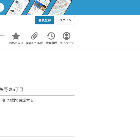
会員登録
ログイン
お気に入り
保存した条件
閲覧履歴
マイページ
矢野東5丁目
地図で確認する