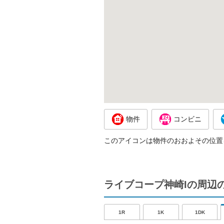
物件
コンビニ
このアイコンは物件のおおよその位置
ライブコープ神崎Iの周辺
1R
1K
1DK