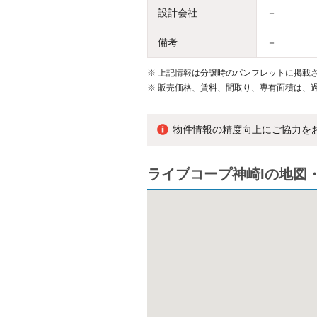
設計会社
－
備考
－
※
上記情報は分譲時のパンフレットに掲載さ
※
販売価格、賃料、間取り、専有面積は、
物件情報の精度向上にご協力を
ライブコープ神崎Iの地図