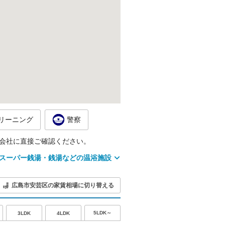
リーニング
警察
会社に直接ご確認ください。
スーパー銭湯・銭湯などの温浴施設
広島市安芸区の家賃相場に切り替える
5LDK～
3LDK
4LDK