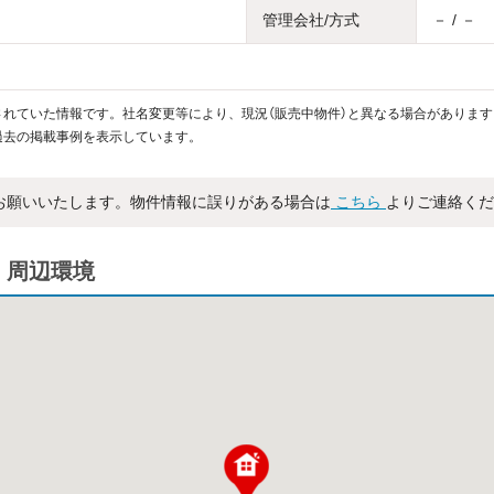
管理会社/方式
－ / －
れていた情報です。社名変更等により、現況（販売中物件）と異なる場合があります
過去の掲載事例を表示しています。
お願いいたします。物件情報に誤りがある場合は
こちら
よりご連絡くだ
・周辺環境