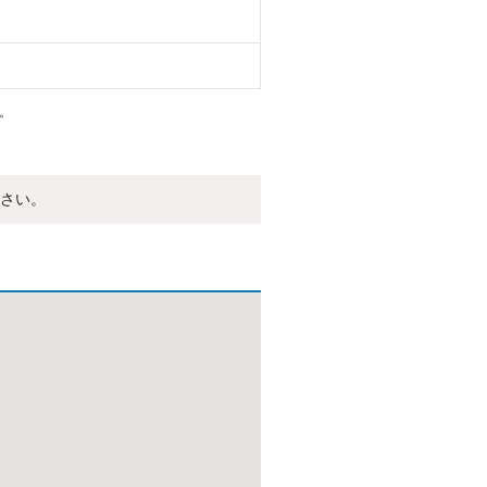
。
さい。