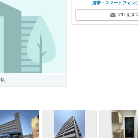
携帯・スマートフォン
URLをス
外観