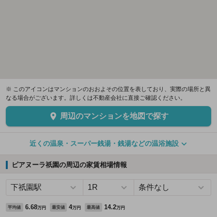
※ このアイコンはマンションのおおよその位置を表しており、実際の場所と異
なる場合がございます。詳しくは不動産会社に直接ご確認ください。
周辺のマンションを地図で探す
近くの温泉・スーパー銭湯・銭湯などの温浴施設
ピアヌーラ祇園の周辺の家賃相場情報
6.68
4
14.2
平均値
最安値
最高値
万円
万円
万円