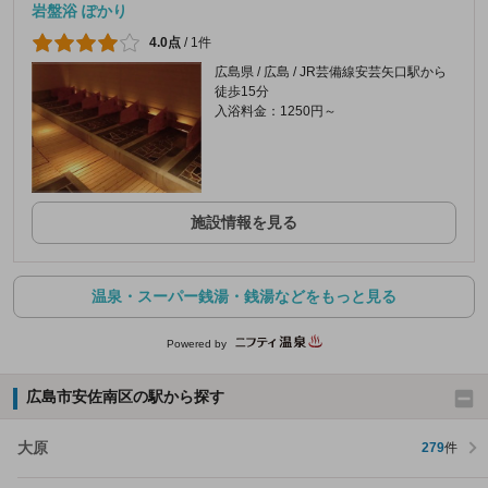
岩盤浴 ぽかり
4.0点
/
1件
広島県 / 広島 / JR芸備線安芸矢口駅から
徒歩15分
入浴料金：1250円～
施設情報を見る
温泉・スーパー銭湯・銭湯などをもっと見る
Powered by
広島市安佐南区の駅から探す
大原
279
件