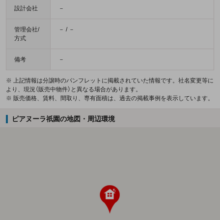
設計会社
－
管理会社/
－ / －
方式
備考
－
※ 上記情報は分譲時のパンフレットに掲載されていた情報です。社名変更等に
より、現況（販売中物件）と異なる場合があります。
※ 販売価格、賃料、間取り、専有面積は、過去の掲載事例を表示しています。
ピアヌーラ祇園の地図・周辺環境