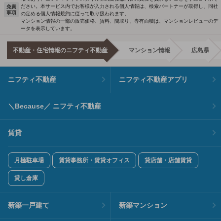
ださい。本サービス内でお客様が入力される個人情報は、検索パートナーが取得し、同社
免責
事項
の定める個人情報規約に従って取り扱われます。
マンション情報の一部の販売価格、賃料、間取り、専有面積は、マンションレビューのデ
ータを表示しています。
不動産・住宅情報のニフティ不動産
マンション情報
広島県
ニフティ不動産
ニフティ不動産アプリ
＼Because／ ニフティ不動産
賃貸
月極駐車場
賃貸事務所・賃貸オフィス
貸店舗・店舗賃貸
貸し倉庫
新築一戸建て
新築マンション