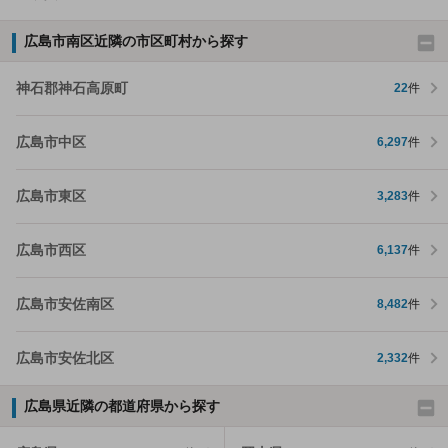
広島市南区近隣の市区町村から探す
神石郡神石高原町
22
件
広島市中区
6,297
件
広島市東区
3,283
件
広島市西区
6,137
件
広島市安佐南区
8,482
件
広島市安佐北区
2,332
件
広島県近隣の都道府県から探す