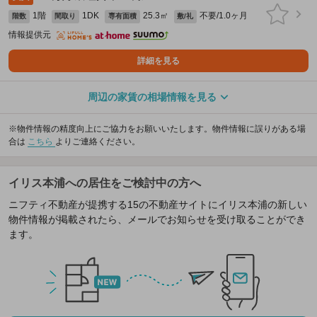
1階
1DK
25.3㎡
不要/1.0ヶ月
階数
間取り
専有面積
敷/礼
情報提供元
詳細を見る
周辺の家賃の相場情報を見る
※物件情報の精度向上にご協力をお願いいたします。物件情報に誤りがある場
合は
こちら
よりご連絡ください。
イリス本浦への居住をご検討中の方へ
ニフティ不動産が提携する15の不動産サイトにイリス本浦の新しい
物件情報が掲載されたら、メールでお知らせを受け取ることができ
ます。