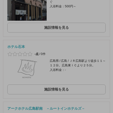
ぐ
入浴料金：500円～
施設情報を見る
ホテル石本
-点
/
0件
広島県 / 広島 / ＪＲ広島駅より徒歩１１～
１２分。広島東ＩＣより２５分。
入浴料金：-
施設情報を見る
アークホテル広島駅南 －ルートインホテルズ－