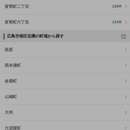
皆実町二丁目
229
件
皆実町六丁目
224
件
広島市南区近隣の町域から探す
段原
西本浦町
金屋町
山城町
大州
大須賀町