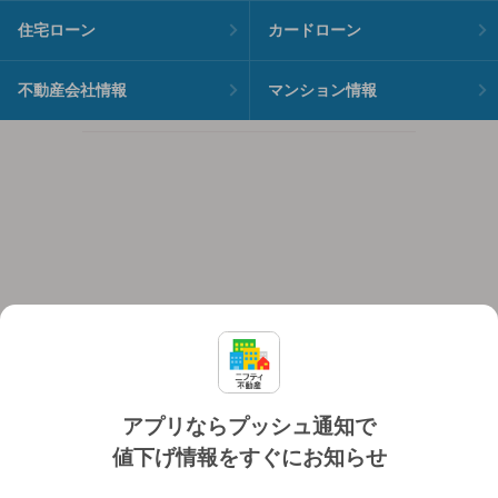
住宅ローン
カードローン
不動産会社情報
マンション情報
アプリならプッシュ通知で
値下げ情報をすぐにお知らせ
対応機種
個人情報保護ポリシー
利用規約
運営会社