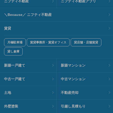
ニフティ不動産
ニフティ不動産アプリ
＼Because／ ニフティ不動産
賃貸
月極駐車場
賃貸事務所・賃貸オフィス
貸店舗・店舗賃貸
貸し倉庫
新築一戸建て
新築マンション
中古一戸建て
中古マンション
土地
不動産売却
外壁塗装
引越し見積もり