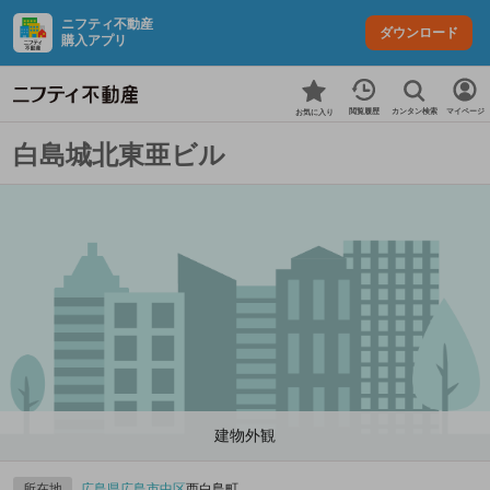
ニフティ不動産
ダウンロード
購入アプリ
カンタン検索
閲覧履歴
マイページ
お気に入り
白島城北東亜ビル
建物外観
所在地
広島県
広島市中区
西白島町