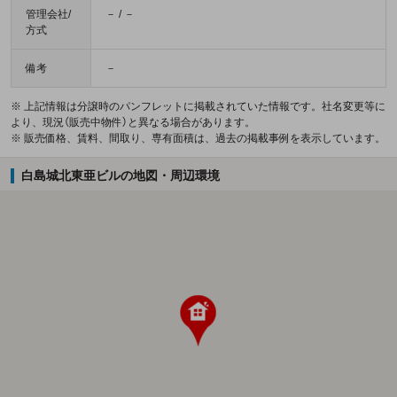
管理会社/
－ / －
方式
備考
－
※ 上記情報は分譲時のパンフレットに掲載されていた情報です。社名変更等に
より、現況（販売中物件）と異なる場合があります。
※ 販売価格、賃料、間取り、専有面積は、過去の掲載事例を表示しています。
白島城北東亜ビルの地図・周辺環境