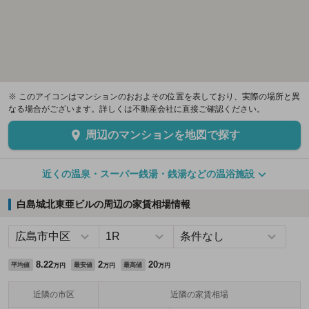
※ このアイコンはマンションのおおよその位置を表しており、実際の場所と異
なる場合がございます。詳しくは不動産会社に直接ご確認ください。
周辺のマンションを地図で探す
近くの温泉・スーパー銭湯・銭湯などの温浴施設
白島城北東亜ビルの周辺の家賃相場情報
8.22
2
20
平均値
最安値
最高値
万円
万円
万円
近隣の市区
近隣の家賃相場