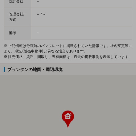
設計会社
－
管理会社/
－ / －
方式
備考
－
※ 上記情報は分譲時のパンフレットに掲載されていた情報です。社名変更等に
より、現況（販売中物件）と異なる場合があります。
※ 販売価格、賃料、間取り、専有面積は、過去の掲載事例を表示しています。
プランタンの地図・周辺環境