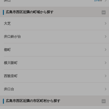
井口
170
件
広島市西区近隣の町域から探す
大芝
井口鈴が台
都町
横川新町
西観音町
井口台
広島市西区近隣の市区町村から探す