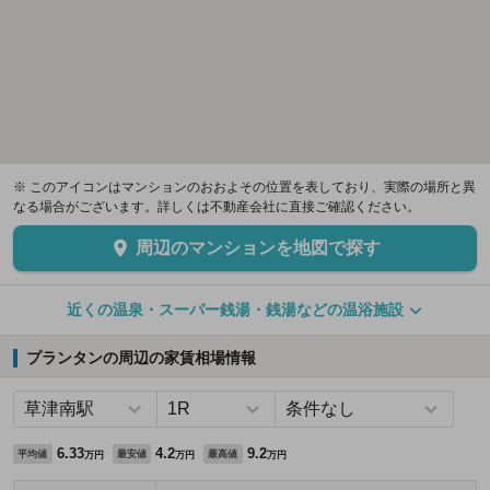
※ このアイコンはマンションのおおよその位置を表しており、実際の場所と異
なる場合がございます。詳しくは不動産会社に直接ご確認ください。
周辺のマンションを地図で探す
近くの温泉・スーパー銭湯・銭湯などの温浴施設
プランタンの周辺の家賃相場情報
6.33
4.2
9.2
平均値
最安値
最高値
万円
万円
万円