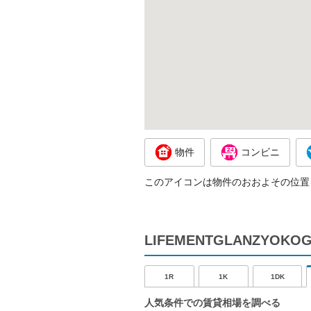
物件
コンビニ
このアイコンは物件のおおよその位置
LIFEMENTGLANZYO
1R
1K
1DK
人気条件での賃貸相場を調べる