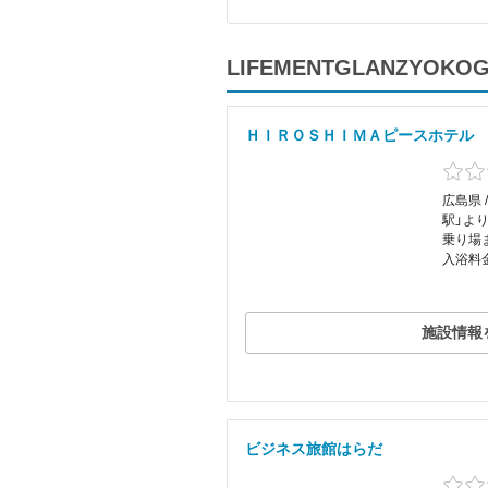
LIFEMENTGLANZY
ＨＩＲＯＳＨＩＭＡピースホテル
広島県 
駅」よ
乗り場ま
入浴料
施設情報
ビジネス旅館はらだ