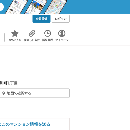
会員登録
ログイン
お気に入り
保存した条件
閲覧履歴
マイページ
川町1丁目
地図で確認する
にこのマンション情報を送る