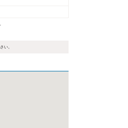
。
さい。