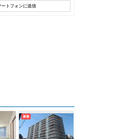
マートフォンに送信
新着