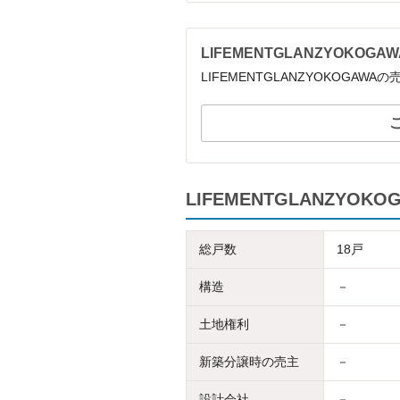
LIFEMENTGLANZYOKO
LIFEMENTGLANZYOKOGA
LIFEMENTGLANZYOK
総戸数
18戸
構造
－
土地権利
－
新築分譲時の売主
－
設計会社
－