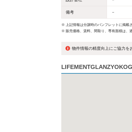
備考
－
※
上記情報は分譲時のパンフレットに掲載さ
※
販売価格、賃料、間取り、専有面積は、
物件情報の精度向上にご協力を
LIFEMENTGLANZYO