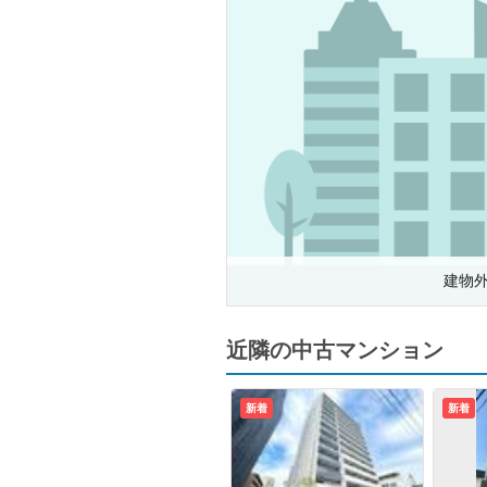
建物
近隣の中古マンション
新着
新着