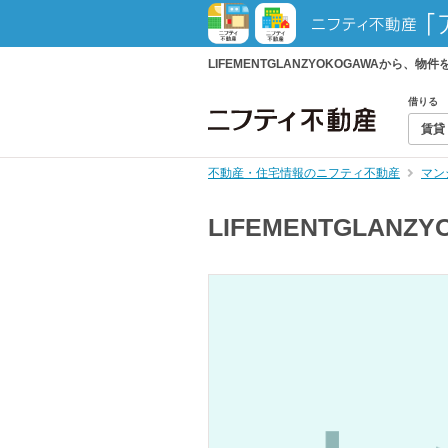
LIFEMENTGLANZYOKOGAWAか
借りる
賃貸
不動産・住宅情報のニフティ不動産
マン
LIFEMENTGLANZY