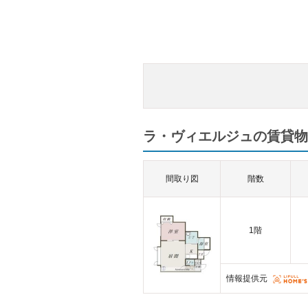
ラ・ヴィエルジュの賃貸物
間取り図
階数
1階
情報提供元