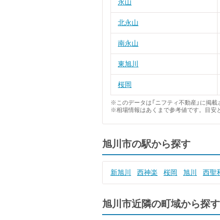
永山
北永山
南永山
東旭川
桜岡
※このデータは「ニフティ不動産」に掲載さ
※相場情報はあくまで参考値です。目安
旭川市の駅から探す
新旭川
西神楽
桜岡
旭川
西聖
旭川市近隣の町域から探す