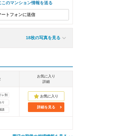
にこのマンション情報を送る
マートフォンに送信
18枚の写真を見る
お気に入り
徴
詳細
イレ別
あり
詳細を見る
相談