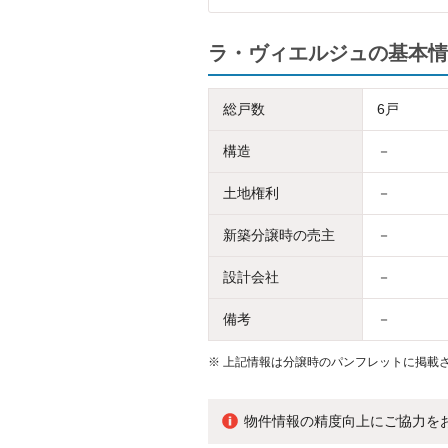
ラ・ヴィエルジュの基本情
総戸数
6戸
構造
－
土地権利
－
新築分譲時の売主
－
設計会社
－
備考
－
※
上記情報は分譲時のパンフレットに掲載さ
物件情報の精度向上にご協力を