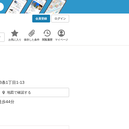
会員登録
ログイン
お気に入り
保存した条件
閲覧履歴
マイページ
条1丁目1-13
地図で確認する
徒歩44分