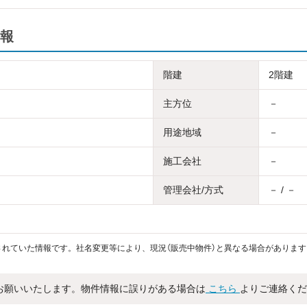
報
階建
2階建
主方位
－
用途地域
－
施工会社
－
管理会社/方式
－ / －
れていた情報です。社名変更等により、現況（販売中物件）と異なる場合があります
お願いいたします。物件情報に誤りがある場合は
こちら
よりご連絡くだ