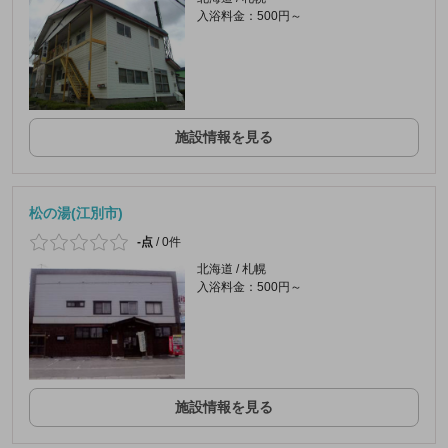
入浴料金：500円～
施設情報を見る
松の湯(江別市)
-点
/
0件
北海道 / 札幌
入浴料金：500円～
施設情報を見る