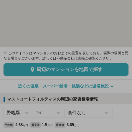
※ このアイコンはマンションのおおよその位置を表しており、実際の場所と異
なる場合がございます。詳しくは不動産会社に直接ご確認ください。
周辺のマンションを地図で探す
近くの温泉・スーパー銭湯・銭湯などの温浴施設
マストコートフォルティスの周辺の家賃相場情報
4.68
1.5
6.65
平均値
最安値
最高値
万円
万円
万円