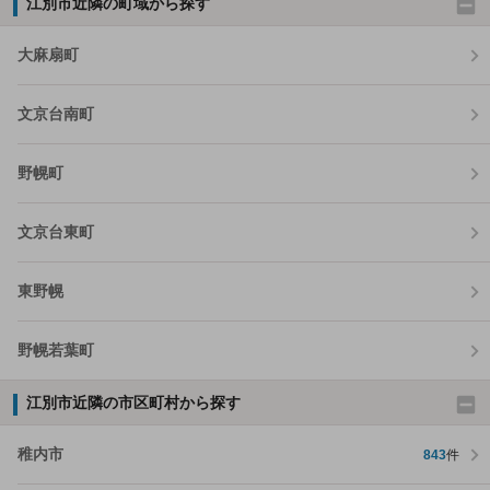
江別市近隣の町域から探す
大麻扇町
文京台南町
野幌町
文京台東町
東野幌
野幌若葉町
江別市近隣の市区町村から探す
稚内市
843
件