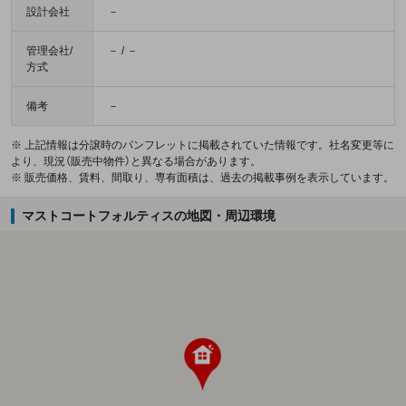
設計会社
－
管理会社/
－ / －
方式
備考
－
※ 上記情報は分譲時のパンフレットに掲載されていた情報です。社名変更等に
より、現況（販売中物件）と異なる場合があります。
※ 販売価格、賃料、間取り、専有面積は、過去の掲載事例を表示しています。
マストコートフォルティスの地図・周辺環境