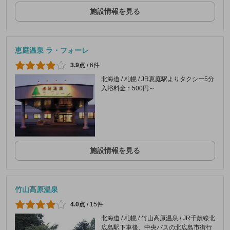
施設情報を見る
恵庭温泉 ラ・フォーレ
3.9点
/
6件
北海道 / 札幌 / JR恵庭駅よりタクシー5分
入浴料金：500円～
施設情報を見る
竹山高原温泉
4.0点
/
15件
北海道 / 札幌 / 竹山高原温泉 / JR千歳線北
広島駅下車後、中央バスの北広島市街行