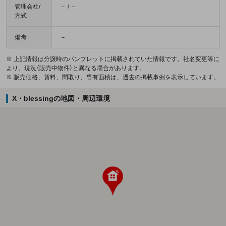
管理会社/
－ / －
方式
備考
－
※ 上記情報は分譲時のパンフレットに掲載されていた情報です。社名変更等に
より、現況（販売中物件）と異なる場合があります。
※ 販売価格、賃料、間取り、専有面積は、過去の掲載事例を表示しています。
X・blessingの地図・周辺環境