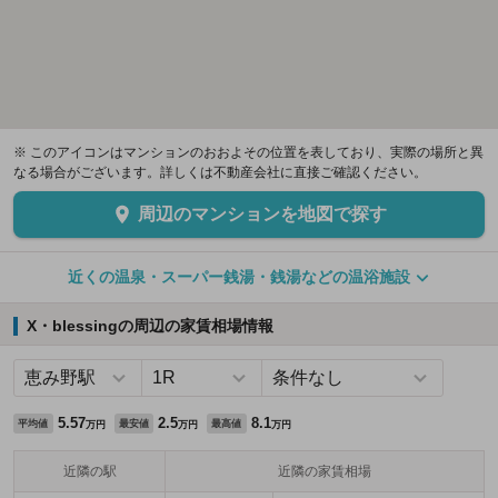
※ このアイコンはマンションのおおよその位置を表しており、実際の場所と異
なる場合がございます。詳しくは不動産会社に直接ご確認ください。
周辺のマンションを地図で探す
近くの温泉・スーパー銭湯・銭湯などの温浴施設
X・blessingの周辺の家賃相場情報
5.57
2.5
8.1
平均値
最安値
最高値
万円
万円
万円
近隣の駅
近隣の家賃相場