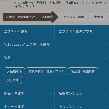
マンション情報の一部の販売価格、賃料、間取り、専有面積は、マンションレビューのデ
ータを表示しています。
不動産・住宅情報のニフティ不動産
マンション情報
北海道
ニフティ不動産
ニフティ不動産アプリ
＼Because／ ニフティ不動産
賃貸
月極駐車場
賃貸事務所・賃貸オフィス
貸店舗・店舗賃貸
貸し倉庫
新築一戸建て
新築マンション
中古一戸建て
中古マンション