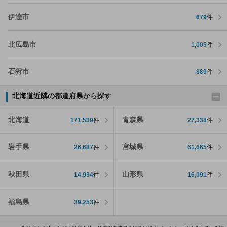
伊達市
679
件
北広島市
1,005
件
石狩市
889
件
北海道近隣の都道府県から探す
北海道
青森県
171,539
件
27,338
件
岩手県
宮城県
26,687
件
61,665
件
秋田県
山形県
14,934
件
16,091
件
福島県
39,253
件