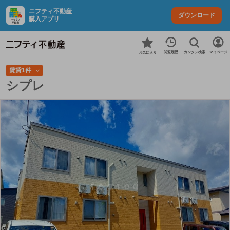
ニフティ不動産
ダウンロード
購入アプリ
カンタン検索
閲覧履歴
マイページ
お気に入り
賃貸1件
シプレ