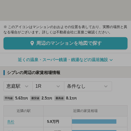
※ このアイコンはマンションのおおよその位置を表しており、実際の場所と異
なる場合がございます。詳しくは不動産会社に直接ご確認ください。
周辺のマンションを地図で探す
近くの温泉・スーパー銭湯・銭湯などの温浴施設
シプレの周辺の家賃相場情報
5.63
2.5
8.1
平均値
最安値
最高値
万円
万円
万円
近隣の駅
近隣の家賃相場
島松
5.9万円