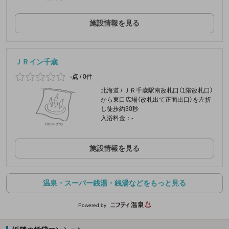
施設情報を見る
ＪＲイン千歳
-点
/
0件
北海道 / ＪＲ千歳駅南改札口（1階改札口）
から東口広場（改札出て正面出口）を左折
し徒歩約30秒
入浴料金：-
施設情報を見る
温泉・スーパー銭湯・銭湯などをもっと見る
Powered by