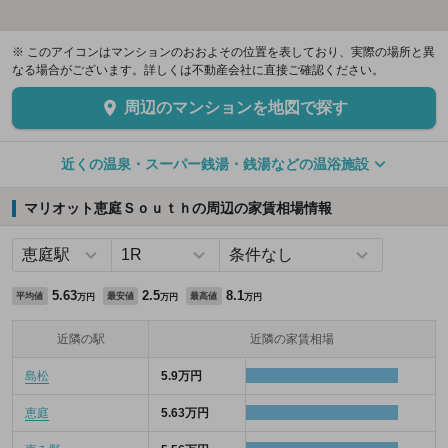
※ このアイコンはマンションのおおよその位置を表しており、実際の場所と異
なる場合がございます。詳しくは不動産会社に直接ご確認ください。
周辺のマンションを地図で探す
近くの温泉・スーパー銭湯・銭湯などの温浴施設
マリオット恵庭Ｓｏｕｔｈの周辺の家賃相場情報
5.63
2.5
8.1
平均値
最安値
最高値
万円
万円
万円
近隣の駅
近隣の家賃相場
島松
5.9万円
恵庭
5.63万円