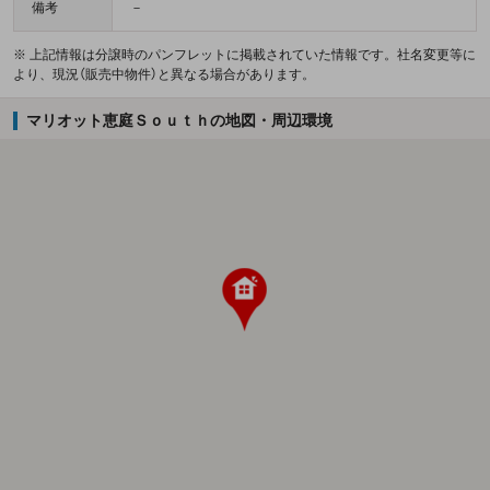
備考
－
※ 上記情報は分譲時のパンフレットに掲載されていた情報です。社名変更等に
より、現況（販売中物件）と異なる場合があります。
マリオット恵庭Ｓｏｕｔｈの地図・周辺環境