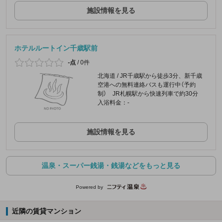
施設情報を見る
ホテルルートイン千歳駅前
-点
/
0件
北海道 / JR千歳駅から徒歩3分、新千歳
空港への無料連絡バスも運行中（予約
制） JR札幌駅から快速列車で約30分
入浴料金：-
施設情報を見る
温泉・スーパー銭湯・銭湯などをもっと見る
Powered by
近隣の賃貸マンション