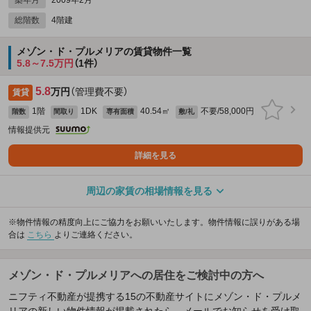
総階数
4階建
メゾン・ド・プルメリアの賃貸物件一覧
5.8～7.5万円
（1件）
5.8
万円
（管理費不要）
賃貸
1階
1DK
40.54㎡
不要/58,000円
階数
間取り
専有面積
敷/礼
情報提供元
詳細を見る
周辺の家賃の相場情報を見る
※物件情報の精度向上にご協力をお願いいたします。物件情報に誤りがある場
合は
こちら
よりご連絡ください。
メゾン・ド・プルメリアへの居住をご検討中の方へ
ニフティ不動産が提携する15の不動産サイトにメゾン・ド・プルメ
リアの新しい物件情報が掲載されたら、メールでお知らせを受け取