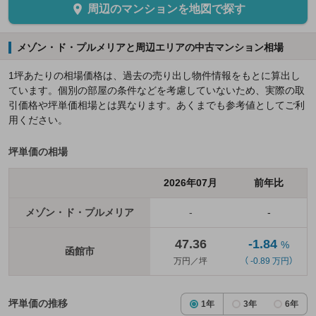
周辺のマンションを地図で探す
メゾン・ド・プルメリアと周辺エリアの中古マンション相場
1坪あたりの相場価格は、過去の売り出し物件情報をもとに算出し
ています。個別の部屋の条件などを考慮していないため、実際の取
引価格や坪単価相場とは異なります。あくまでも参考値としてご利
用ください。
坪単価の相場
2026年07月
前年比
メゾン・ド・プルメリア
-
-
47.36
-1.84
%
函館市
万円／坪
（ -0.89 万円）
坪単価の推移
1年
3年
6年