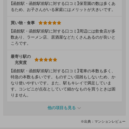
【函館駅・函館駅前駅に対する口コミ】保育園の数は多くあ
るため、お子さんがいる家庭にはメリットが大きいです。
買い物・食事
【函館駅・函館駅前駅に対する口コミ】周辺には飲食店が多
数あり、ラーメン店、居酒屋などたくさんあるのが良いと
ころです。
最寄り駅の
充実度
【函館駅・函館駅前駅に対する口コミ】電車の本数も多く、
特急の本数も多いです。ものすごい混雑もしないため、か
なり使いやすいです。また、駅もキレイで満足していま
す。コンビニが点在としていて細かなものを買うときは困
りません。
他の項目も見る
※出典：マンションレビュー