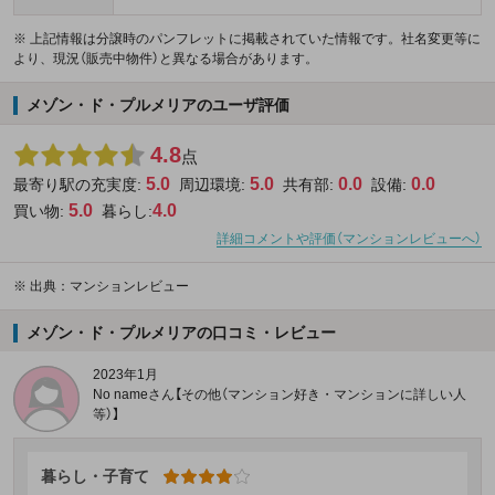
※ 上記情報は分譲時のパンフレットに掲載されていた情報です。社名変更等に
より、現況（販売中物件）と異なる場合があります。
メゾン・ド・プルメリアのユーザ評価
4.8
点
5.0
5.0
0.0
0.0
最寄り駅の充実度:
周辺環境:
共有部:
設備:
5.0
4.0
買い物:
暮らし:
詳細コメントや評価（マンションレビューへ）
※
出典：マンションレビュー
メゾン・ド・プルメリアの口コミ・レビュー
2023年1月
No nameさん【その他（マンション好き・マンションに詳しい人
等）】
暮らし・子育て