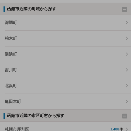
函館市近隣の町域から探す
深堀町
柏木町
湯浜町
吉川町
北浜町
亀田本町
函館市近隣の市区町村から探す
札幌市厚別区
3,408
件