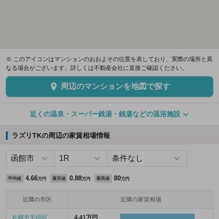
※ このアイコンはマンションのおおよその位置を表しており、実際の場所と異
なる場合がございます。詳しくは不動産会社に直接ご確認ください。
周辺のマンションを地図で探す
近くの温泉・スーパー銭湯・銭湯などの温浴施設
ラズリTKの周辺の家賃相場情報
4.66
0.88
80
平均値
最安値
最高値
万円
万円
万円
近隣の市区
近隣の家賃相場
札幌市手稲区
4.41万円