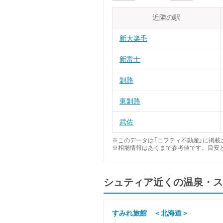
近隣の駅
新大楽毛
新富士
釧路
東釧路
武佐
※このデータは「ニフティ不動産」に掲載さ
※相場情報はあくまで参考値です。目安
シュティア近くの温泉・ス
すみれ旅館 ＜北海道＞