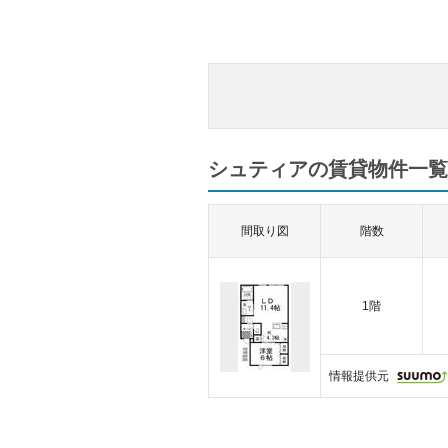
シュティアの賃貸物件一覧（
間取り図
階数
1階
情報提供元