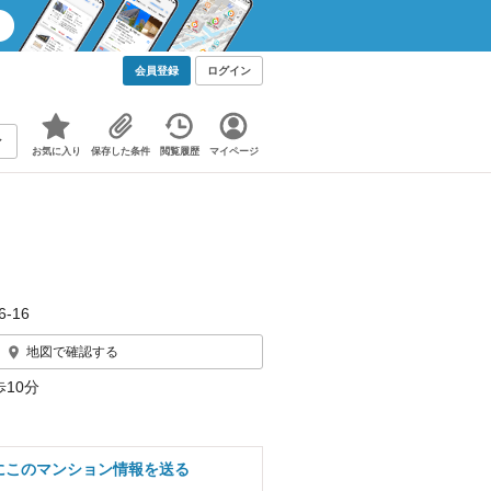
会員登録
ログイン
お気に入り
保存した条件
閲覧履歴
マイページ
-16
地図で確認する
10分
にこのマンション情報を送る