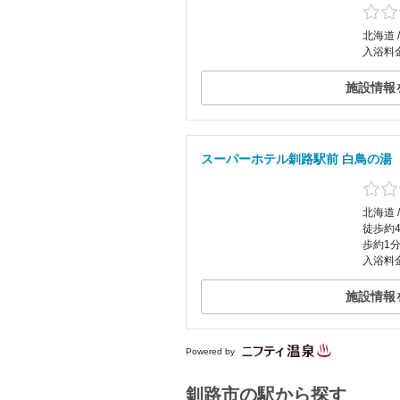
北海道 
入浴料
施設情報
スーパーホテル釧路駅前 白鳥の湯
北海道 
徒歩約
歩約1
入浴料
施設情報
Powered by
釧路市の駅から探す