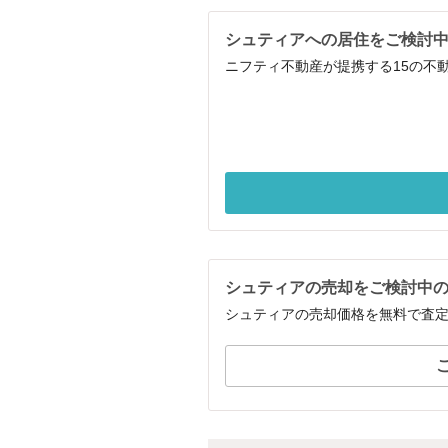
シュティアへの居住をご検討
ニフティ不動産が提携する15の不
シュティアの売却をご検討中
シュティアの売却価格を無料で査