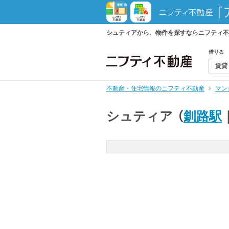
シュティアから、物件を探すならニフティ不
借りる
賃貸
不動産・住宅情報のニフティ不動産
マン
シュティア
（
釧路駅