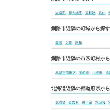
大楽毛
新大楽毛
東釧路
武佐
釧路市近隣の町域から探す
愛国
文苑
昭和
釧路市近隣の市区町村から
札幌市清田区
函館市
小樽市
旭
北海道近隣の都道府県から
北海道
青森県
岩手県
宮城県