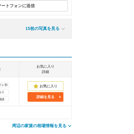
マートフォンに送信
15枚の写真を見る
お気に入り
徴
詳細
イレ別
あり
詳細を見る
相談
周辺の家賃の相場情報を見る