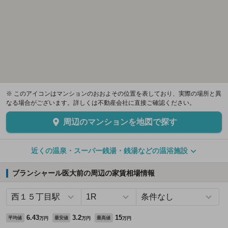
※ このアイコンはマンションのおおよその位置を表しており、実際の場所と異
なる場合がございます。詳しくは不動産会社に直接ご確認ください。
周辺のマンションを地図で探す
近くの温泉・スーパー銭湯・銭湯などの温浴施設
ブランシャール医大前の周辺の家賃相場情報
6.43
3.2
15
平均値
最安値
最高値
万円
万円
万円