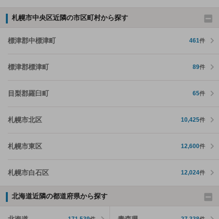
札幌市中央区近隣の市区町村から探す
標津郡中標津町
461
件
標津郡標津町
89
件
目梨郡羅臼町
65
件
札幌市北区
10,425
件
札幌市東区
12,600
件
札幌市白石区
12,024
件
北海道近隣の都道府県から探す
北海道
青森県