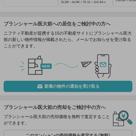
2SLDK～3LDK 
3LDK～4LDK / 76.11～116.94㎡
ブランシャール医大前への居住をご検討中の方へ
ニフティ不動産が提携する15の不動産サイトにブランシャール医大
前の新しい物件情報が掲載されたら、メールでお知らせを受け取る
ことができます。
新着の物件の通知を受け取る
ブランシャール医大前の売却をご検討中の方へ
ブランシャール医大前の売却価格を無料で査定すること
ができます。
このマンションの売却価格を査定する（無料）