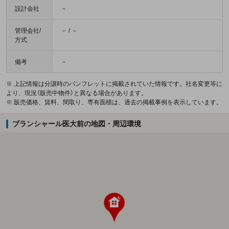
設計会社
－
管理会社/
－ / －
方式
備考
－
※ 上記情報は分譲時のパンフレットに掲載されていた情報です。社名変更等に
より、現況（販売中物件）と異なる場合があります。
※ 販売価格、賃料、間取り、専有面積は、過去の掲載事例を表示しています。
ブランシャール医大前の地図・周辺環境