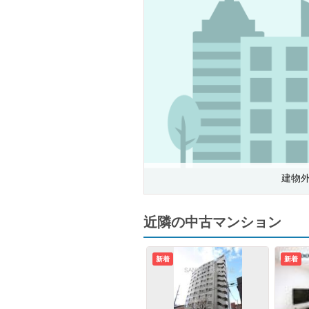
建物
近隣の中古マンション
新着
新着