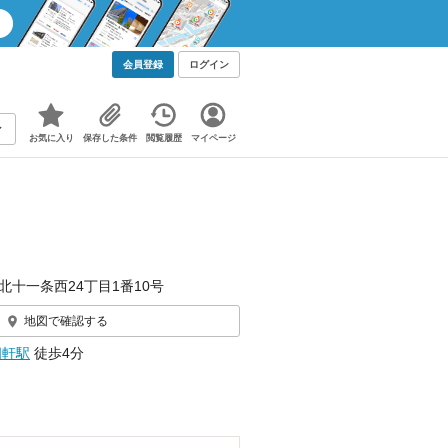
会員登録
ログイン
お気に入り
保存した条件
閲覧履歴
マイページ
北十一条西24丁目1番10号
地図で確認する
四軒駅
徒歩4分