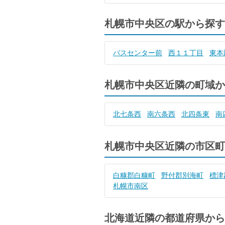
札幌市中央区の駅から探す
バスセンター前
西１１丁目
東本
札幌市中央区近隣の町域か
北七条西
南六条西
北四条東
南
札幌市中央区近隣の市区町
白糠郡白糠町
野付郡別海町
標津
札幌市南区
北海道近隣の都道府県から