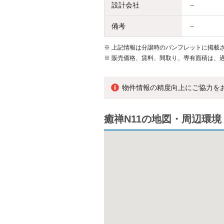
設計会社
－
備考
－
※
上記情報は分譲時のパンフレットに掲載さ
※
販売価格、賃料、間取り、専有面積は、
物件情報の精度向上にご協力を
癒禅N11の地図・周辺環境