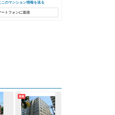
にこのマンション情報を送る
マートフォンに送信
新着