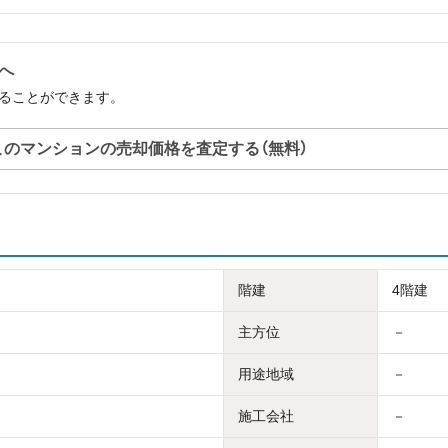
へ
することができます。
このマンションの売却価格を査定する（無料）
階建
4階建
主方位
－
用途地域
－
施工会社
－