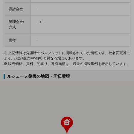
設計会社
－
管理会社/
－ / －
方式
備考
－
※ 上記情報は分譲時のパンフレットに掲載されていた情報です。社名変更等に
より、現況（販売中物件）と異なる場合があります。
※ 販売価格、賃料、間取り、専有面積は、過去の掲載事例を表示しています。
ルシェーヌ桑園の地図・周辺環境