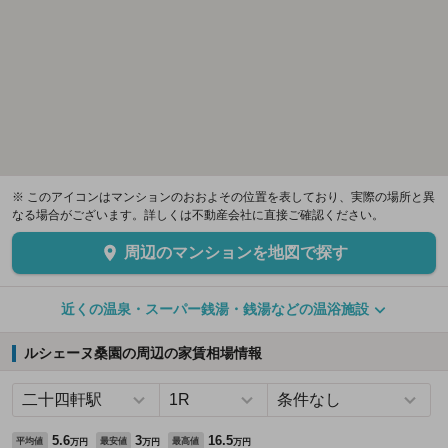
※ このアイコンはマンションのおおよその位置を表しており、実際の場所と異
なる場合がございます。詳しくは不動産会社に直接ご確認ください。
周辺のマンションを地図で探す
近くの温泉・スーパー銭湯・銭湯などの温浴施設
ルシェーヌ桑園の周辺の家賃相場情報
5.6
3
16.5
平均値
最安値
最高値
万円
万円
万円