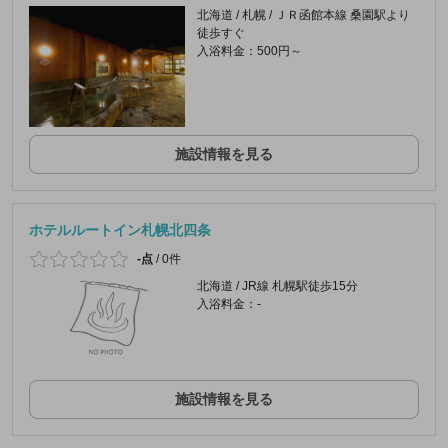
北海道 / 札幌 / ＪＲ函館本線 桑園駅より
徒歩すぐ
入浴料金：500円～
施設情報を見る
ホテルルートイン札幌北四条
-点
/
0件
北海道 / JR線 札幌駅徒歩15分
入浴料金：-
施設情報を見る