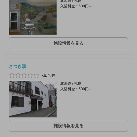
北海道 / 札幌
入浴料金：500円～
施設情報を見る
さつき湯
-点
/
0件
北海道 / 札幌
入浴料金：500円～
施設情報を見る