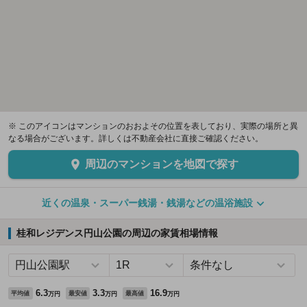
※ このアイコンはマンションのおおよその位置を表しており、実際の場所と異
なる場合がございます。詳しくは不動産会社に直接ご確認ください。
周辺のマンションを地図で探す
近くの温泉・スーパー銭湯・銭湯などの温浴施設
桂和レジデンス円山公園の周辺の家賃相場情報
6.3
3.3
16.9
平均値
最安値
最高値
万円
万円
万円