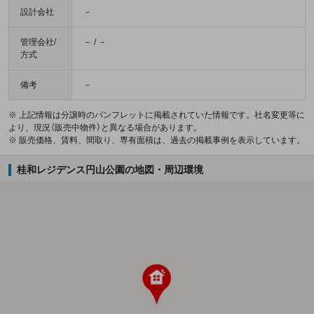
設計会社
－
管理会社/
－ / －
方式
備考
－
※ 上記情報は分譲時のパンフレットに掲載されていた情報です。社名変更等に
より、現況（販売中物件）と異なる場合があります。
※ 販売価格、賃料、間取り、専有面積は、過去の掲載事例を表示しています。
桂和レジデンス円山公園の地図・周辺環境