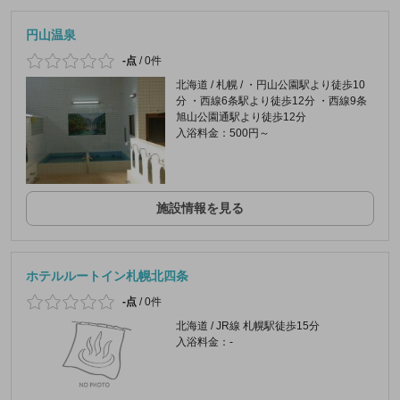
円山温泉
-点
/
0件
北海道 / 札幌 / ・円山公園駅より徒歩10
分 ・西線6条駅より徒歩12分 ・西線9条
旭山公園通駅より徒歩12分
入浴料金：500円～
施設情報を見る
ホテルルートイン札幌北四条
-点
/
0件
北海道 / JR線 札幌駅徒歩15分
入浴料金：-