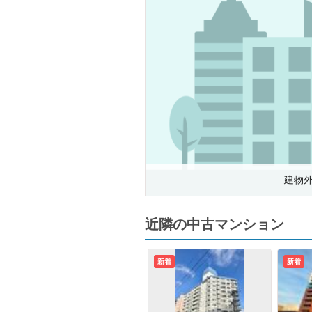
建物
近隣の中古マンション
新着
新着