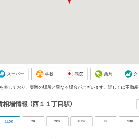
スーパー
学校
病院
薬局
ク
を表しており、実際の場所と異なる場合がございます。詳しくは不動産
賃相場情報
（西１１丁目駅）
2K
2DK
2LDK
3K
3DK
1LDK