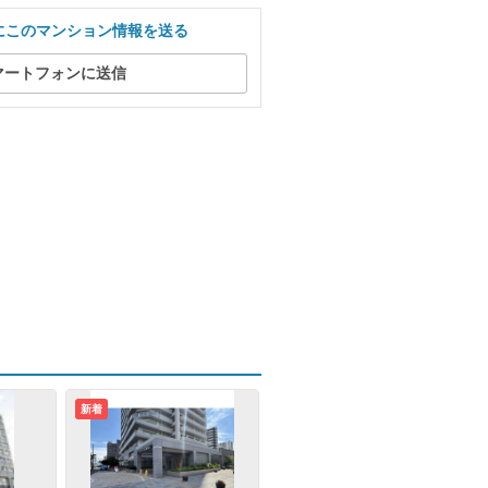
にこのマンション情報を送る
マートフォンに送信
新着