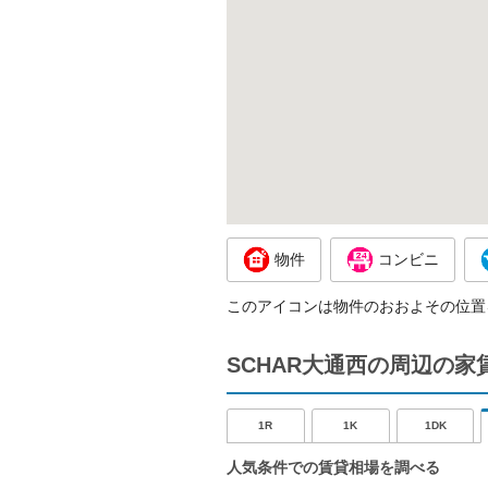
物件
コンビニ
このアイコンは物件のおおよその位置
SCHAR大通西の周辺の家
1R
1K
1DK
人気条件での賃貸相場を調べる