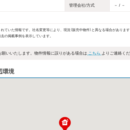
管理会社/方式
－ / －
れていた情報です。社名変更等により、現況（販売中物件）と異なる場合があります
過去の掲載事例を表示しています。
お願いいたします。物件情報に誤りがある場合は
こちら
よりご連絡くだ
辺環境