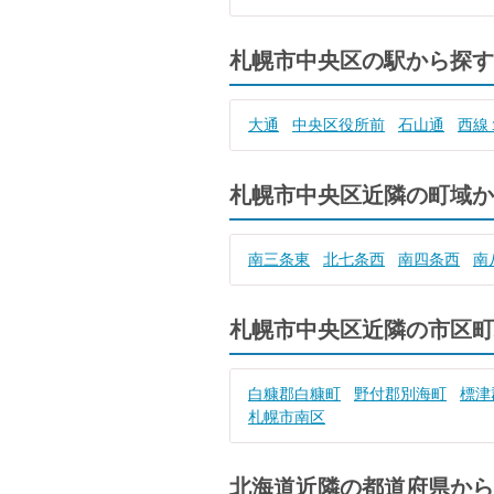
札幌市中央区の駅から探す
大通
中央区役所前
石山通
西線
札幌市中央区近隣の町域か
南三条東
北七条西
南四条西
南
札幌市中央区近隣の市区町
白糠郡白糠町
野付郡別海町
標津
札幌市南区
北海道近隣の都道府県から