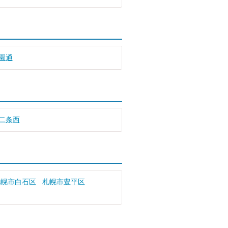
園通
二条西
札幌市白石区
札幌市豊平区