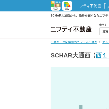
SCHAR大通西から、物件を探すならニフ
借りる
賃貸
不動産・住宅情報のニフティ不動産
マン
SCHAR大通西
（
西１