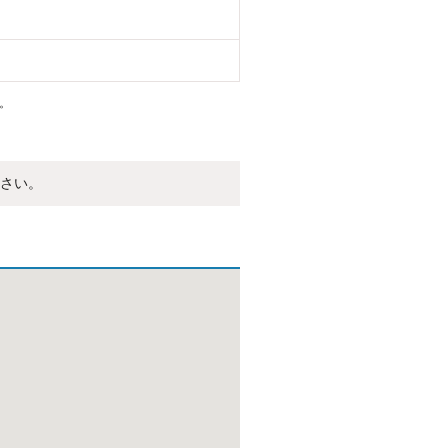
。
さい。