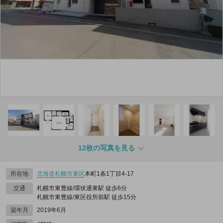
12枚の写真を見る
所在地
北海道
札幌市東区
本町1条1丁目4-17
交通
札幌市東豊線/環状通東駅 徒歩6分
札幌市東豊線/東区役所前駅 徒歩15分
築年月
2019年6月