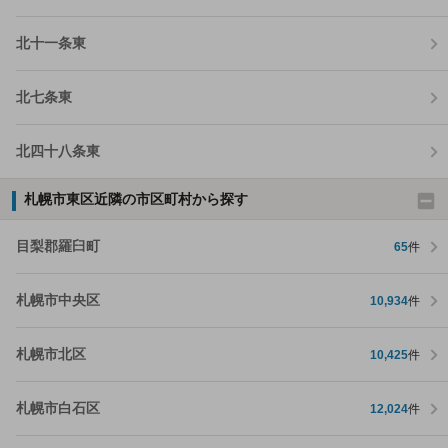
北十一条東
北七条東
北四十八条東
札幌市東区近隣の市区町村から探す
目梨郡羅臼町
65
件
札幌市中央区
10,934
件
札幌市北区
10,425
件
札幌市白石区
12,024
件