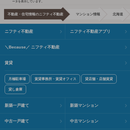
ータを表示しています。
不動産・住宅情報のニフティ不動産
マンション情報
北海道
ニフティ不動産
ニフティ不動産アプリ
＼Because／ ニフティ不動産
賃貸
月極駐車場
賃貸事務所・賃貸オフィス
貸店舗・店舗賃貸
貸し倉庫
新築一戸建て
新築マンション
中古一戸建て
中古マンション