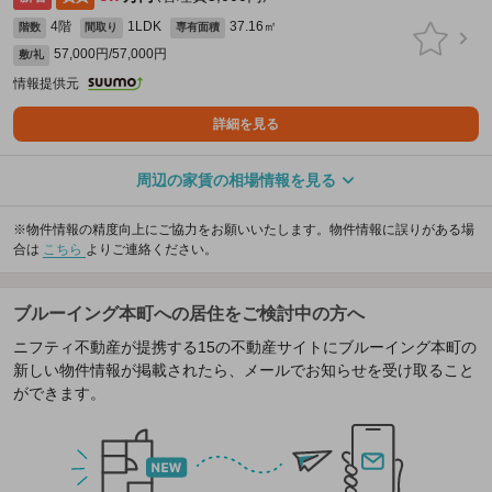
4階
1LDK
37.16㎡
階数
間取り
専有面積
57,000円/57,000円
敷/礼
情報提供元
詳細を見る
周辺の家賃の相場情報を見る
※物件情報の精度向上にご協力をお願いいたします。物件情報に誤りがある場
合は
こちら
よりご連絡ください。
ブルーイング本町への居住をご検討中の方へ
ニフティ不動産が提携する15の不動産サイトにブルーイング本町の
新しい物件情報が掲載されたら、メールでお知らせを受け取ること
ができます。