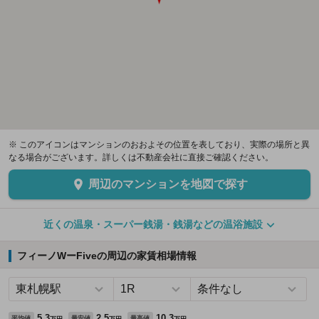
※ このアイコンはマンションのおおよその位置を表しており、実際の場所と異
なる場合がございます。詳しくは不動産会社に直接ご確認ください。
周辺のマンションを地図で探す
近くの温泉・スーパー銭湯・銭湯などの温浴施設
フィーノWーFiveの周辺の家賃相場情報
5.3
2.5
10.3
平均値
最安値
最高値