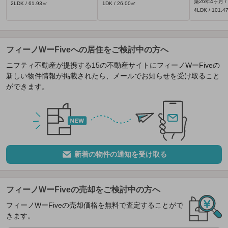
築26年4ヶ月 /
2LDK / 61.93㎡
1DK / 26.00㎡
4LDK / 101.4
フィーノWーFiveへの居住をご検討中の方へ
ニフティ不動産が提携する15の不動産サイトにフィーノWーFiveの
新しい物件情報が掲載されたら、メールでお知らせを受け取ること
ができます。
新着の物件の通知を受け取る
フィーノWーFiveの売却をご検討中の方へ
フィーノWーFiveの売却価格を無料で査定することがで
きます。