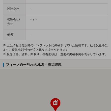
設計会社
－
管理会社/
－ / －
方式
備考
－
※ 上記情報は分譲時のパンフレットに掲載されていた情報です。社名変更等に
より、現況（販売中物件）と異なる場合があります。
※ 販売価格、賃料、間取り、専有面積は、過去の掲載事例を表示しています。
フィーノWーFiveの地図・周辺環境