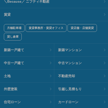
＼Because／ ニフティ不動産
賃貸
月極駐車場
賃貸事務所・賃貸オフィス
貸店舗・店舗賃貸
貸し倉庫
新築一戸建て
新築マンション
中古一戸建て
中古マンション
土地
不動産売却
外壁塗装
引越し見積もり
住宅ローン
カードローン