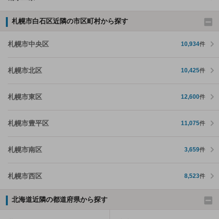
札幌市白石区近隣の市区町村から探す
札幌市中央区
10,934
件
札幌市北区
10,425
件
札幌市東区
12,600
件
札幌市豊平区
11,075
件
札幌市南区
3,659
件
札幌市西区
8,523
件
北海道近隣の都道府県から探す