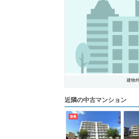
建物
近隣の中古マンション
新着