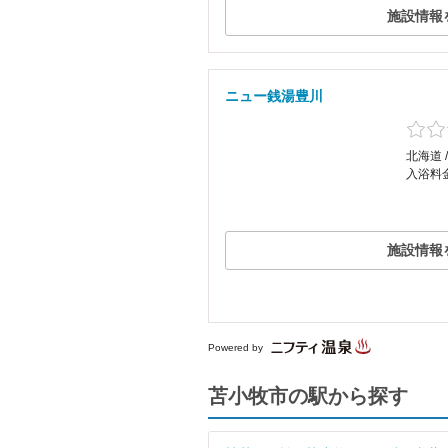
施設情報
ニュー銭湯豊川
北海道 
入浴料金
施設情報
Powered by
苫小牧市の駅から探す