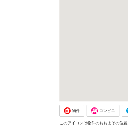
物件
コンビニ
このアイコンは物件のおおよその位置