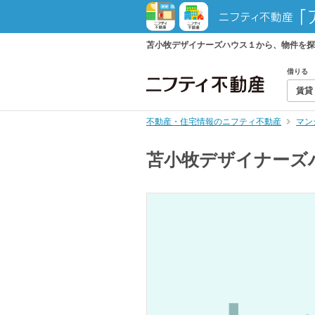
苫小牧デザイナーズハウス１から、物件を探
借りる
賃貸
不動産・住宅情報のニフティ不動産
マン
苫小牧デザイナーズ