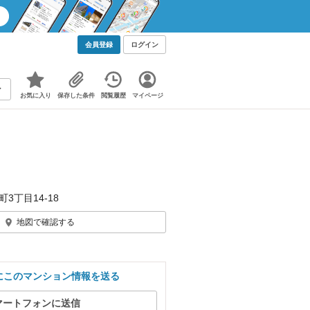
会員登録
ログイン
お気に入り
保存した条件
閲覧履歴
マイページ
町3丁目14-18
地図で確認する
にこのマンション情報を送る
マートフォンに送信