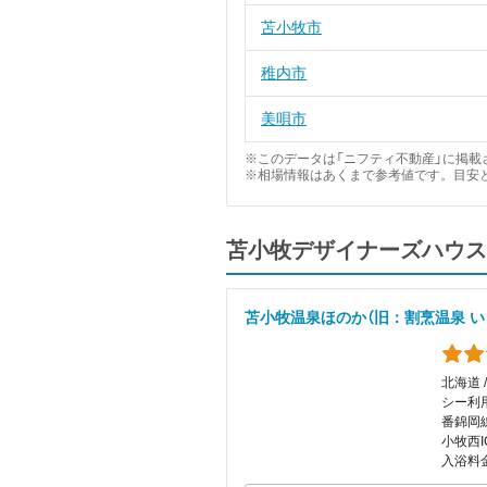
苫小牧市
稚内市
美唄市
※このデータは「ニフティ不動産」に掲載さ
※相場情報はあくまで参考値です。目安
苫小牧デザイナーズハウス
苫小牧温泉ほのか（旧：割烹温泉 い
北海道 
シー利
番錦岡
小牧西
入浴料金