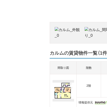
カルムの賃貸物件一覧（1件
間取り図
階数
2階
情報提供元