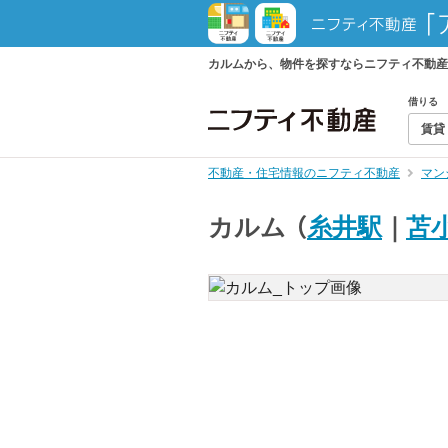
カルムから、物件を探すならニフティ不動産
借りる
賃貸
不動産・住宅情報のニフティ不動産
マン
カルム
（
糸井駅
｜
苫