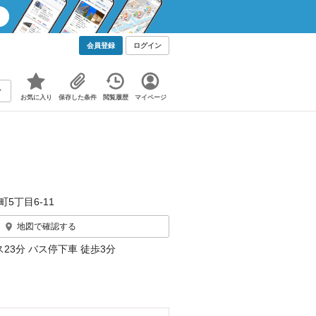
会員登録
ログイン
お気に入り
保存した条件
閲覧履歴
マイページ
町5丁目6-11
地図で確認する
23分 バス停下車 徒歩3分