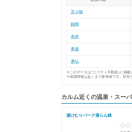
苫小牧
錦岡
糸井
青葉
勇払
※このデータは「ニフティ不動産」に掲載さ
※相場情報はあくまで参考値です。目安
カルム近くの温泉・スーパ
湯けむりパーク湯らん銭