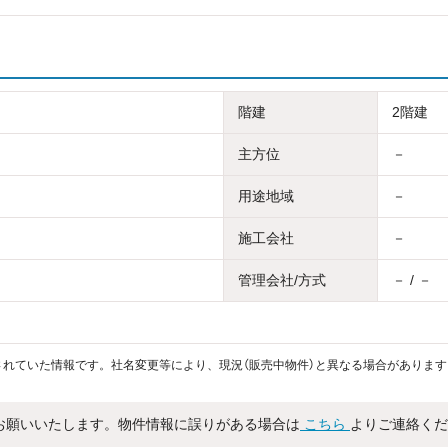
階建
2階建
主方位
－
用途地域
－
施工会社
－
管理会社/方式
－ / －
れていた情報です。社名変更等により、現況（販売中物件）と異なる場合があります
お願いいたします。物件情報に誤りがある場合は
こちら
よりご連絡くだ