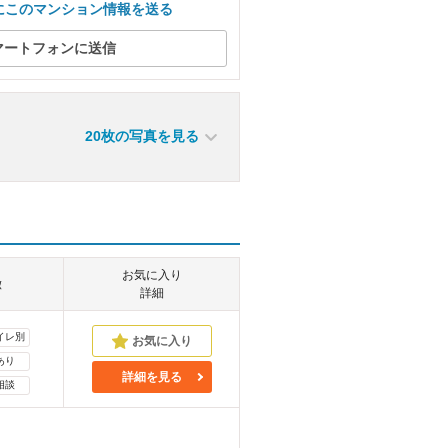
にこのマンション情報を送る
マートフォンに送信
20枚の写真を見る
お気に入り
徴
詳細
イレ別
あり
詳細を見る
相談