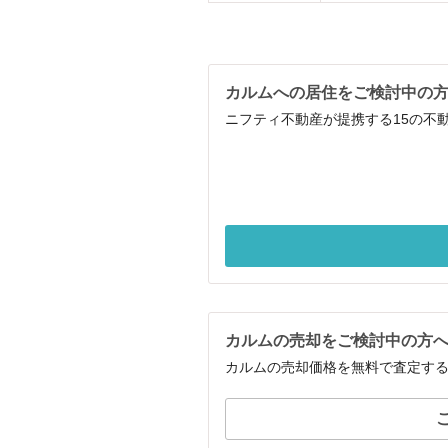
カルムへの居住をご検討中の
ニフティ不動産が提携する15の不
カルムの売却をご検討中の方
カルムの売却価格を無料で査定す