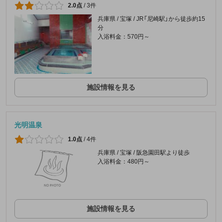
2.0点
/
3件
兵庫県 / 宝塚 / JR「尼崎駅」から徒歩約15
分
入浴料金：570円～
施設情報を見る
光明温泉
1.0点
/
4件
兵庫県 / 宝塚 / 阪急園田駅より徒歩
入浴料金：480円～
施設情報を見る