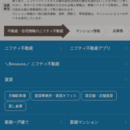
報であり、ニフティライフスタイル株式会社は内容の責任を負わないことを予めご了承く
ださい。本サービス内でお客様が入力される個人情報は、検索パートナーが取得し、同社
免責
事項
の定める個人情報規約に従って取り扱われます。
マンション情報の一部の販売価格、賃料、間取り、専有面積は、マンションレビューのデ
ータを表示しています。
不動産・住宅情報のニフティ不動産
マンション情報
兵庫県
ニフティ不動産
ニフティ不動産アプリ
＼Because／ ニフティ不動産
賃貸
月極駐車場
賃貸事務所・賃貸オフィス
貸店舗・店舗賃貸
貸し倉庫
新築一戸建て
新築マンション