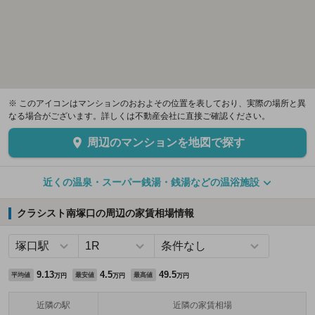
※ このアイコンはマンションのおおよその位置を表しており、実際の場所と異
なる場合がございます。詳しくは不動産会社に直接ご確認ください。
周辺のマンションを地図で探す
近くの温泉・スーパー銭湯・銭湯などの温浴施設
クラシスト南塚口の周辺の家賃相場情報
9.13
4.5
49.5
平均値
最安値
最高値
万円
万円
万円
近隣の駅
近隣の家賃相場