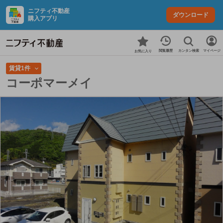
ニフティ不動産
ダウンロード
購入アプリ
カンタン検索
閲覧履歴
マイページ
お気に入り
賃貸1件
コーポマーメイ