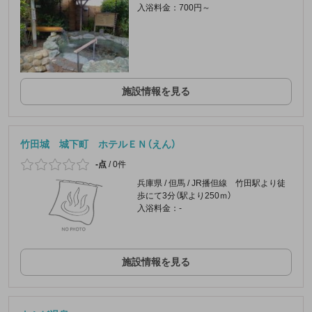
入浴料金：700円～
施設情報を見る
竹田城 城下町 ホテルＥＮ（えん）
-点
/
0件
兵庫県 / 但馬 / JR播但線 竹田駅より徒
歩にて3分（駅より250ｍ）
入浴料金：-
施設情報を見る