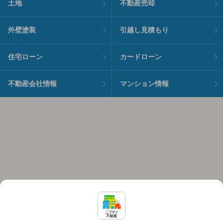
土地
不動産売却
外壁塗装
引越し見積もり
住宅ローン
カードローン
不動産会社情報
マンション情報