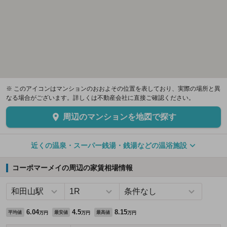
※ このアイコンはマンションのおおよその位置を表しており、実際の場所と異
なる場合がございます。詳しくは不動産会社に直接ご確認ください。
周辺のマンションを地図で探す
近くの温泉・スーパー銭湯・銭湯などの温浴施設
コーポマーメイの周辺の家賃相場情報
6.04
4.5
8.15
平均値
最安値
最高値
万円
万円
万円