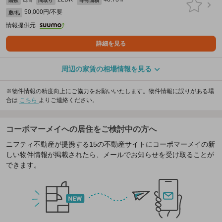
階数
間取り
専有面積
50,000円/不要
敷/礼
情報提供元
詳細を見る
周辺の家賃の相場情報を見る
※物件情報の精度向上にご協力をお願いいたします。物件情報に誤りがある場
合は
こちら
よりご連絡ください。
コーポマーメイへの居住をご検討中の方へ
ニフティ不動産が提携する15の不動産サイトにコーポマーメイの新
しい物件情報が掲載されたら、メールでお知らせを受け取ることが
できます。