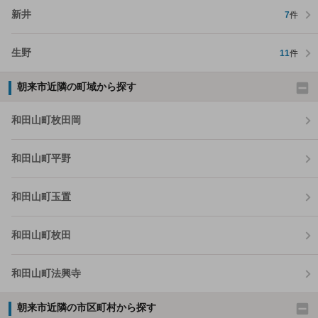
新井
7
件
生野
11
件
朝来市近隣の町域から探す
和田山町枚田岡
和田山町平野
和田山町玉置
和田山町枚田
和田山町法興寺
朝来市近隣の市区町村から探す