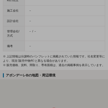
時の売主
施工会社
－
設計会社
－
管理会社/
－ / －
方式
備考
－
※ 上記情報は分譲時のパンフレットに掲載されていた情報です。社名変更等に
より、現況（販売中物件）と異なる場合があります。
※ 販売価格、賃料、間取り、専有面積は、過去の掲載事例を表示しています。
アボンデーレBの地図・周辺環境