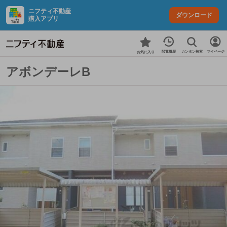
ニフティ不動産
ダウンロード
購入アプリ
カンタン検索
閲覧履歴
マイページ
お気に入り
アボンデーレB