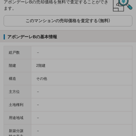
アボンデーレBの売却価格を無料で査定することができ
ます。
このマンションの売却価格を査定する（無料）
アボンデーレBの基本情報
総戸数
－
階建
2階建
構造
その他
主方位
－
土地権利
－
用途地域
－
新築分譲
－